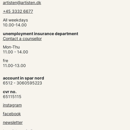
artisten@artisten.dk
+45 3332 6677
All weekdays
10.00-14.00
unemployment insurance department
Contact a counsellor
Mon-Thu
11.00 - 14.00
fre
11.00-13.00
account in spar nord
6512 - 3060595223
cvr no.
65115115
instagram
facebook
newsletter