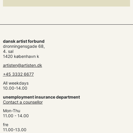
dansk artist forbund
dronningensgade 68,
4. sal
1420 københavn k
artisten@artisten.dk
+45 3332 6677
All weekdays
10.00-14.00
unemployment insurance department
Contact a counsellor
Mon-Thu
11.00 - 14.00
fre
11.00-13.00