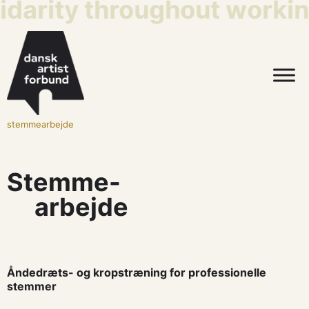
idarity throughout working
stemmearbejde
Stemme-
arbejde
Åndedræts- og kropstræning for professionelle
stemmer