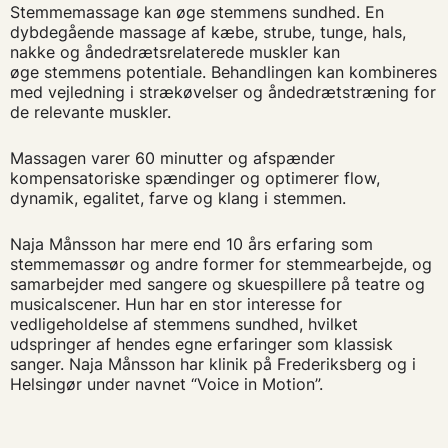
Stemmemassage kan øge stemmens sundhed. En
dybdegående massage af kæbe, strube, tunge, hals,
nakke og åndedrætsrelaterede muskler kan
øge stemmens potentiale. Behandlingen kan kombineres
med vejledning i strækøvelser og åndedrætstræning for
de relevante muskler.
Massagen varer 60 minutter og afspænder
kompensatoriske spændinger og optimerer flow,
dynamik, egalitet, farve og klang i stemmen.
Naja Månsson har mere end 10 års erfaring som
stemmemassør og andre former for stemmearbejde, og
samarbejder med sangere og skuespillere på teatre og
musicalscener. Hun har en stor interesse for
vedligeholdelse af stemmens sundhed, hvilket
udspringer af hendes egne erfaringer som klassisk
sanger. Naja Månsson har klinik på Frederiksberg og i
Helsingør under navnet “Voice in Motion”.