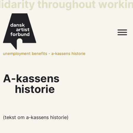
lidarity throughout workin
unemployment benefits
-
a-kassens historie
A-kassens
historie
(tekst om a-kassens historie)