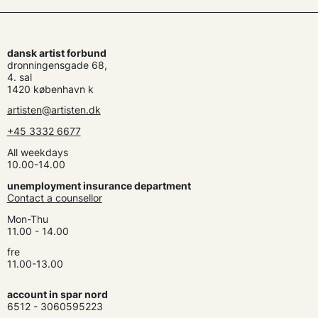
dansk artist forbund
dronningensgade 68,
4. sal
1420 københavn k
artisten@artisten.dk
+45 3332 6677
All weekdays
10.00-14.00
unemployment insurance department
Contact a counsellor
Mon-Thu
11.00 - 14.00
fre
11.00-13.00
account in spar nord
6512 - 3060595223