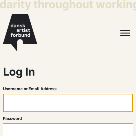
idarity throughout working
Log In
Username or Email Address
Password