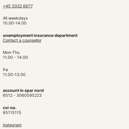
+45 3332 6677
All weekdays
10.00-14.00
unemployment insurance department
Contact a counsellor
Mon-Thu
11.00 - 14.00
fre
11.00-13.00
account in spar nord
6512 - 3060595223
cvr no.
65115115
instagram