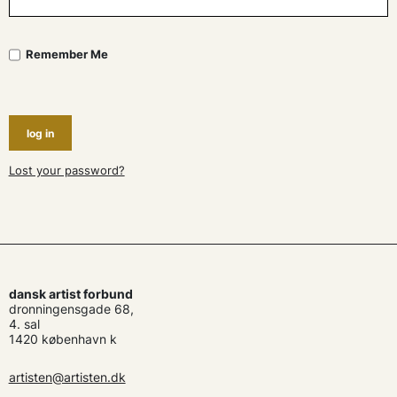
Remember Me
log in
Lost your password?
dansk artist forbund
dronningensgade 68,
4. sal
1420 københavn k
artisten@artisten.dk