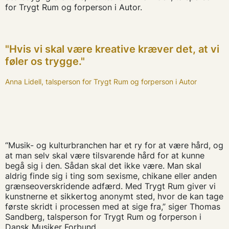
for Trygt Rum og forperson i Autor.
"Hvis vi skal være kreative kræver det, at vi
føler os trygge."
Anna Lidell, talsperson for Trygt Rum og forperson i Autor
“Musik- og kulturbranchen har et ry for at være hård, og
at man selv skal være tilsvarende hård for at kunne
begå sig i den. Sådan skal det ikke være. Man skal
aldrig finde sig i ting som sexisme, chikane eller anden
grænseoverskridende adfærd. Med Trygt Rum giver vi
kunstnerne et sikkertog anonymt sted, hvor de kan tage
første skridt i processen med at sige fra,” siger Thomas
Sandberg, talsperson for Trygt Rum og forperson i
Dansk Musiker Forbund.