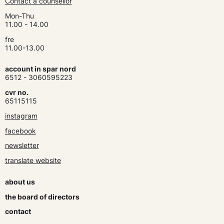
Contact a counsellor
Mon-Thu
11.00 - 14.00
fre
11.00-13.00
account in spar nord
6512 - 3060595223
cvr no.
65115115
instagram
facebook
newsletter
translate website
about us
the board of directors
contact