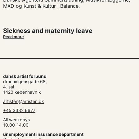
MXD og Kunst & Kultur i Balance.
Sickness and maternity leave
Read more
dansk artist forbund
dronningensgade 68,
4. sal
1420 københavn k
artisten@artisten.dk
+45 3332 6677
All weekdays
10.00-14.00
unemployment insurance department