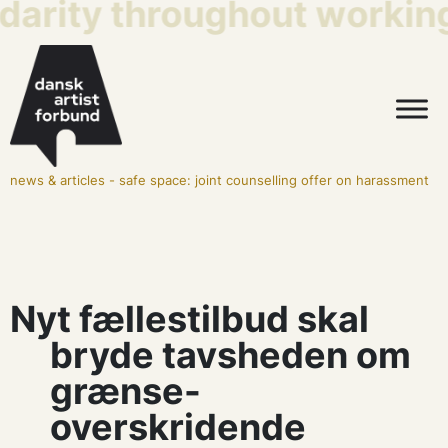
darity throughout working 
news & articles
-
safe space: joint counselling offer on harassment
Nyt fællestilbud skal
bryde tavsheden om
grænse-
overskridende