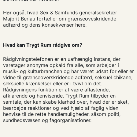
Hør også, hvad Sex & Samfunds generalsekretær
Majbrit Berlau fortæller om grænseoveskridende
adfærd og dens konsekvenser
here
.
Hvad kan Trygt Rum rådgive om?
Rådgivningstelefonen er en uafhængig instans, der
varetager anonyme opkald fra alle, som arbejder i
musik- og kulturbranchen og har været udsat for eller er
vidne til grænseoverskridende adfærd, seksuel chikane,
seksuelle krænkelser eller er i tvivl om det.
Rådgivningens funktion er at være aflastende,
afklarende og henvisende. Trygt Rum tilbyder en
samtale, der kan skabe klarhed over, hvad der er sket,
bearbejde reaktioner og ved hjælp af faglig viden
henvise til de rette handlemuligheder, såsom politi,
sundhedsvæsen og fagorganisationer.