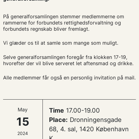
På generalforsamlingen stemmer medlemmerne om
rammerne for forbundets rettighedsforvaltning og
forbundets regnskab bliver fremlagt.
Vi glæder os til at samle som mange som muligt.
Selve generalforsamlingen foregår fra klokken 17-19,
hvorefter der vil blive serveret let aftensmad og drikke.
Alle medlemmer får også en personlig invitation på mail.
May
Time
17.00-19.00
15
Place:
Dronningensgade
68, 4. sal, 1420 København
2024
K