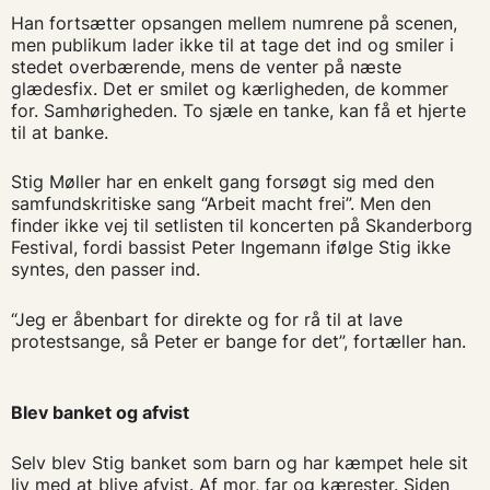
Han fortsætter opsangen mellem numrene på scenen,
men publikum lader ikke til at tage det ind og smiler i
stedet overbærende, mens de venter på næste
glædesfix. Det er smilet og kærligheden, de kommer
for. Samhørigheden. To sjæle en tanke, kan få et hjerte
til at banke.
Stig Møller har en enkelt gang forsøgt sig med den
samfundskritiske sang “Arbeit macht frei”. Men den
finder ikke vej til setlisten til koncerten på Skanderborg
Festival, fordi bassist Peter Ingemann ifølge Stig ikke
syntes, den passer ind.
“Jeg er åbenbart for direkte og for rå til at lave
protestsange, så Peter er bange for det”, fortæller han.
Blev banket og afvist
Selv blev Stig banket som barn og har kæmpet hele sit
liv med at blive afvist. Af mor, far og kærester. Siden