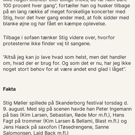
100 procent hver gang”, fortæller han og husker tilbage
på en lang række af meget forskellige koncerter med
Stig, hvor det hver gang ender med, at folk sidder med
blanke øjne og har fået en kæmpe oplevelse.
Tilbage i sofaen tænker Stig videre over, hvorfor
protesterne ikke finder vej til sangene.
“Altså jeg kan jo lave hvad som helst, men det handler
om, hvad der er brug for. Og som det er nu, har jeg ikke
noget stort behov for at være andet end glad i låget”.
Fakta
Stig Møller spillede på Skanderborg festival torsdag d.
9. august. Med sig på scenen havde han Peter Ingemann
på bas (Kim Larsen, Sebastian, Røde Mor m.fl.), Hans
Fagt på trommer (Kim Larsen & Bellami, Blast m.fl.) og
Jens Haack på saxofon (Tøsedrengene, Sanne
Salomonsen, Laid Back m.fl.)