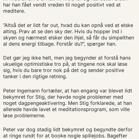
har han fået vendt vreden til noget positivt ved at
meditere.
“Altså det er lidt far out, hvad du kan opnå ved at elske
alting. Prøv at se den sky der. Hvis du hopper ind i
skyen og nærmest elsker den ihjel, så får du simpelthen
al dens energi tilbage. Forstår du?”, spørger han.
Det gør jeg ikke helt, men jeg begynder at forstå hans
ukuelige optimistiske tro på, at tingene nok skal løse
sig, hvis du bare tror nok på det og sender positive
tanker i den rigtige retning.
Peter Ingemann fortæller, at han engang var blevet lidt
bekymret for Stig, der havde nogle problemer med
noget dagpengeaktivering. Men Stig forklarede, at han
allerede havde lavet et meditationsprogram, som ville
løse problemerne.
Peter var dog stadig lidt bekymret og begyndte derfor
at ringe rundt for at booke nogle spillejobs. Bagefter