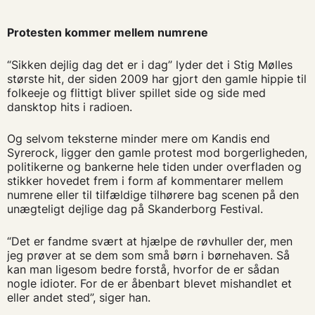
Protesten kommer mellem numrene
“Sikken dejlig dag det er i dag” lyder det i Stig Mølles
største hit, der siden 2009 har gjort den gamle hippie til
folkeeje og flittigt bliver spillet side og side med
dansktop hits i radioen.
Og selvom teksterne minder mere om Kandis end
Syrerock, ligger den gamle protest mod borgerligheden,
politikerne og bankerne hele tiden under overfladen og
stikker hovedet frem i form af kommentarer mellem
numrene eller til tilfældige tilhørere bag scenen på den
unægteligt dejlige dag på Skanderborg Festival.
“Det er fandme svært at hjælpe de røvhuller der, men
jeg prøver at se dem som små børn i børnehaven. Så
kan man ligesom bedre forstå, hvorfor de er sådan
nogle idioter. For de er åbenbart blevet mishandlet et
eller andet sted”, siger han.