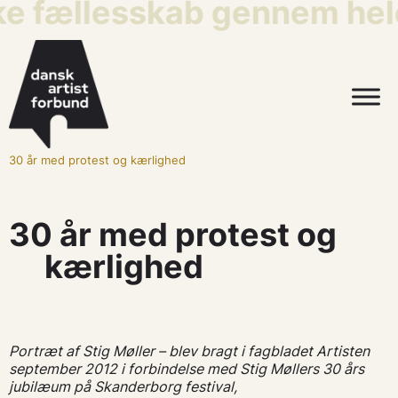
ke fællesskab gennem hele
30 år med protest og kærlighed
30 år med protest og
kærlighed
Portræt af Stig Møller – blev bragt i fagbladet Artisten
september 2012 i forbindelse med Stig Møllers 30 års
jubilæum på Skanderborg festival,