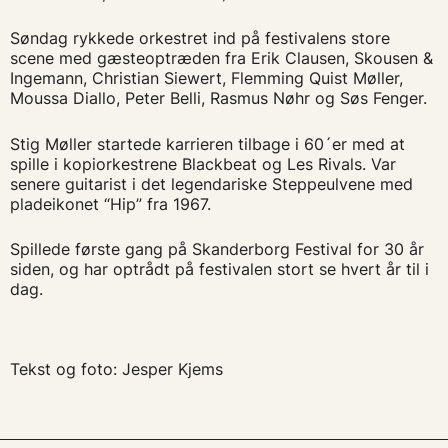
Søndag rykkede orkestret ind på festivalens store
scene med gæsteoptræden fra Erik Clausen, Skousen &
Ingemann, Christian Siewert, Flemming Quist Møller,
Moussa Diallo, Peter Belli, Rasmus Nøhr og Søs Fenger.
Stig Møller startede karrieren tilbage i 60´er med at
spille i kopiorkestrene Blackbeat og Les Rivals. Var
senere guitarist i det legendariske Steppeulvene med
pladeikonet “Hip” fra 1967.
Spillede første gang på Skanderborg Festival for 30 år
siden, og har optrådt på festivalen stort se hvert år til i
dag.
Tekst og foto: Jesper Kjems