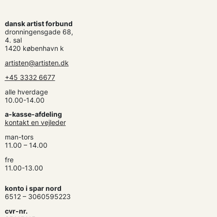
dansk artist forbund
dronningensgade 68,
4. sal
1420 københavn k
artisten@artisten.dk
+45 3332 6677
alle hverdage
10.00-14.00
a-kasse-afdeling
kontakt en vejleder
man-tors
11.00 – 14.00
fre
11.00-13.00
konto i spar nord
6512 – 3060595223
cvr-nr.