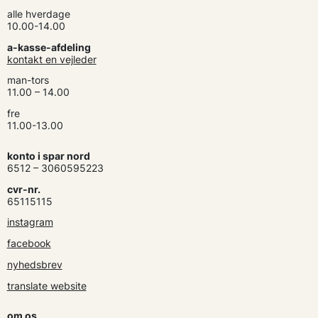
alle hverdage
10.00-14.00
a-kasse-afdeling
kontakt en vejleder
man-tors
11.00 – 14.00
fre
11.00-13.00
konto i spar nord
6512 – 3060595223
cvr-nr.
65115115
instagram
facebook
nyhedsbrev
translate website
om os