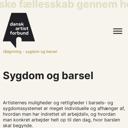
iske fællesskab gennem he
rådgivning
-
sygdom og barsel
Sygdom og barsel
Artisternes muligheder og rettigheder i barsels- og
sygdomssystemet er meget individuelle og afhænger af,
hvordan man har indrettet sit arbejdsliv, og hvordan
man konkret arbejder helt op til den dag, hvor barslen
skal begynde.