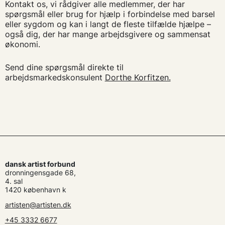
Kontakt os, vi rådgiver alle medlemmer, der har
spørgsmål eller brug for hjælp i forbindelse med barsel
eller sygdom og kan i langt de fleste tilfælde hjælpe –
også dig, der har mange arbejdsgivere og sammensat
økonomi.
Send dine spørgsmål direkte til
arbejdsmarkedskonsulent
Dorthe Korfitzen.
dansk artist forbund
dronningensgade 68,
4. sal
1420 københavn k
artisten@artisten.dk
+45 3332 6677