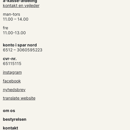
a-kasse-afdeling
kontakt en vejleder
man-tors
11.00 – 14.00
fre
11.00-13.00
konto i spar nord
6512 – 3060595223
cvr-nr.
65115115
instagram
facebook
nyhedsbrev
translate website
om os
bestyrelsen
kontakt