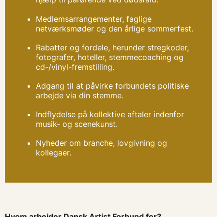
Medlemsarrangementer, faglige
netværksmøder og den årlige sommerfest.
Rabatter og fordele, herunder stregkoder,
fotografer, hoteller, stemmecoaching og
cd-/vinyl-fremstilling.
Adgang til at påvirke forbundets politiske
arbejde via din stemme.
Indflydelse på kollektive aftaler indenfor
musik- og scenekunst.
Nyheder om branche, lovgivning og
kollegaer.
Hvem arbejder Dansk Artist Forbund for?