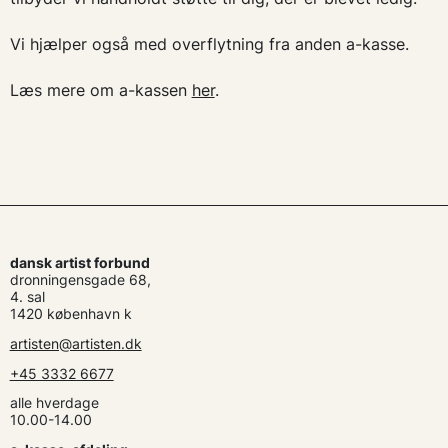
Vi hjælper også med overflytning fra anden a-kasse.
Læs mere om a-kassen
her
.
dansk artist forbund
dronningensgade 68,
4. sal
1420 københavn k
artisten@artisten.dk
+45 3332 6677
alle hverdage
10.00-14.00