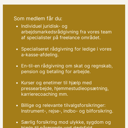
Som medlem får du:
Individuel juridisk- og
arbejdsmarkedsrådgivning fra vores team
af specialister på freelance området.
Specialiseret rådgivning for ledige i vores
a-kasse-afdeling.
En-til-en rådgivning om skat og regnskab,
pension og betaling for arbejde.
Kurser og enetimer til hjælp med
pressearbejde, hjemmestudieopsætning,
karrierecoaching mm.
Billige og relevante tilvalgsforsikringer:
Instrument-, rejse-, indbo- og bilforsikring.
Særlig forsikring mod ulykke, sygdom og
hjælp til pårørende ved dødsfald.