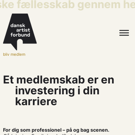
ske fællesskab gennem hel
bliv medlem
Et medlemskab er en
investering i din
karriere
For dig som professionel – på og bag scenen.