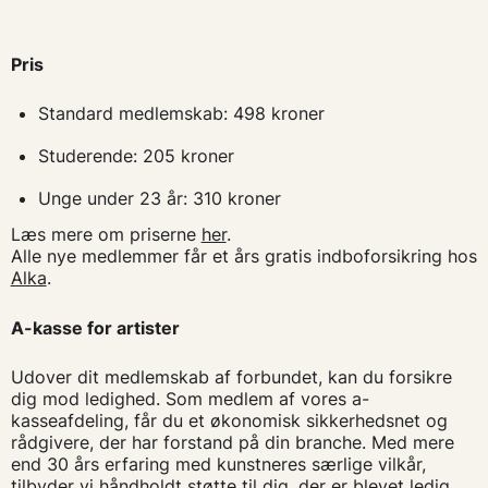
Pris
Standard medlemskab: 498 kroner
Studerende: 205 kroner
Unge under 23 år: 310 kroner
Læs mere om priserne
her
.
Alle nye medlemmer får et års gratis indboforsikring hos
Alka
.
A-kasse for artister
Udover dit medlemskab af forbundet, kan du forsikre
dig mod ledighed. Som medlem af vores a-
kasseafdeling, får du et økonomisk sikkerhedsnet og
rådgivere, der har forstand på din branche. Med mere
end 30 års erfaring med kunstneres særlige vilkår,
tilbyder vi håndholdt støtte til dig, der er blevet ledig.