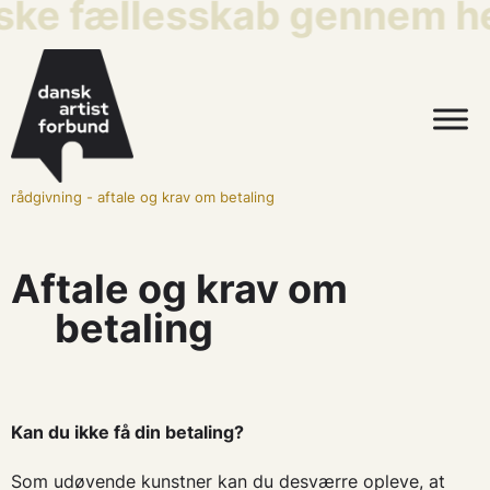
iske fællesskab gennem he
rådgivning
-
aftale og krav om betaling
Aftale og krav om
betaling
Kan du ikke få din betaling?
Som udøvende kunstner kan du desværre opleve, at