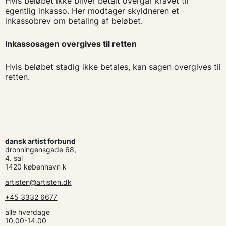
Hvis beløbet ikke bliver betalt overgår kravet til
egentlig inkasso. Her modtager skyldneren et
inkassobrev om betaling af beløbet.
Inkassosagen overgives til retten
Hvis beløbet stadig ikke betales, kan sagen overgives til
retten.
dansk artist forbund
dronningensgade 68,
4. sal
1420 københavn k
artisten@artisten.dk
+45 3332 6677
alle hverdage
10.00-14.00