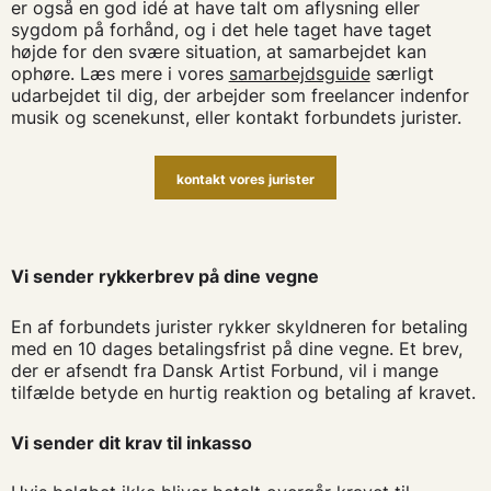
er også en god idé at have talt om aflysning eller
sygdom på forhånd, og i det hele taget have taget
højde for den svære situation, at samarbejdet kan
ophøre. Læs mere i vores
samarbejdsguide
særligt
udarbejdet til dig, der arbejder som freelancer indenfor
musik og scenekunst, eller kontakt forbundets jurister.
kontakt vores jurister
Vi sender rykkerbrev på dine vegne
En af forbundets jurister rykker skyldneren for betaling
med en 10 dages betalingsfrist på dine vegne. Et brev,
der er afsendt fra Dansk Artist Forbund, vil i mange
tilfælde betyde en hurtig reaktion og betaling af kravet.
Vi sender dit krav til inkasso