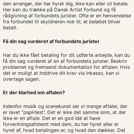
den arrangør, der har hyret dig, ikke kan eller vil betale.
Her kan du trække på Dansk Artist Forbund og få
rådgivning af forbundets jurister. Ofte er en henvendelse
fra forbundet til skyldneren nok til, at beløbet bliver
betalt.
Få din sag vurderet af forbundets jurister
Har du ikke fået betaling for dit udførte arbejde, kan du
få din sag vurderet af en af forbundets jurister. Beskriv
problemet og fremsend dokumentation for aftalen. Hvis
det er muligt at inddrive dit krav via inkasso, kan vi
overtage sagen.
Er der klarhed om aftalen?
Indenfor musik og scenekunst ser vi mange aftaler, der
er lavet “papirløst”. Det er ikke det samme som, at der
ikke er en aftale. Det er en god idé at have
forventningsafstemt med dem, du har hyret eller er
hyret af, hvad betalingen er, og hvad den dækker. Det