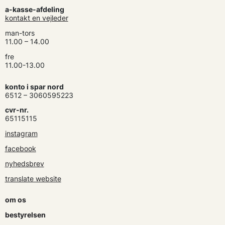
a-kasse-afdeling
kontakt en vejleder
man-tors
11.00 – 14.00
fre
11.00-13.00
konto i spar nord
6512 – 3060595223
cvr-nr.
65115115
instagram
facebook
nyhedsbrev
translate website
om os
bestyrelsen