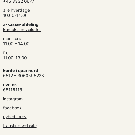
+45 3332 6677
alle hverdage
10.00-14.00
a-kasse-afdeling
kontakt en vejleder
man-tors
11.00 – 14.00
fre
11.00-13.00
konto i spar nord
6512 – 3060595223
cvr-nr.
65115115
instagram
facebook
nyhedsbrev
translate website