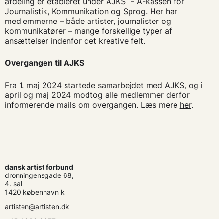
afdeling er etableret under AJKS – A-kassen for
Journalistik, Kommunikation og Sprog. Her har
medlemmerne – både artister, journalister og
kommunikatører – mange forskellige typer af
ansættelser indenfor det kreative felt.
Overgangen til AJKS
Fra 1. maj 2024 startede samarbejdet med AJKS, og i
april og maj 2024 modtog alle medlemmer derfor
informerende mails om overgangen. Læs mere
her
.
dansk artist forbund
dronningensgade 68,
4. sal
1420 københavn k
artisten@artisten.dk