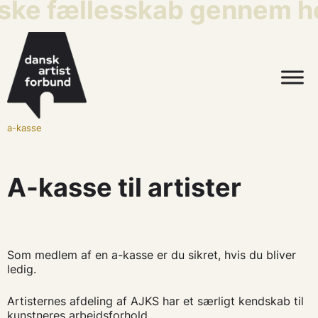
iske fællesskab gennem he
a-kasse
A-kasse til artister
Som medlem af en a-kasse er du sikret, hvis du bliver
ledig.
Artisternes afdeling af AJKS har et særligt kendskab til
kunstneres arbejdsforhold.