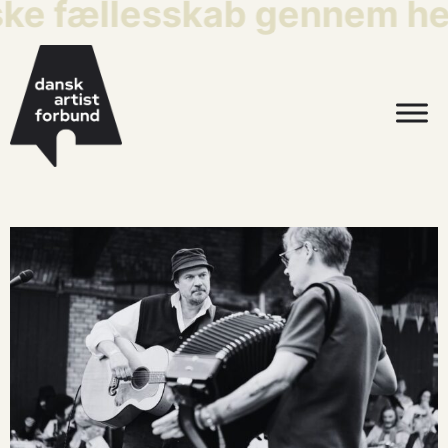
ske fællesskab gennem hel