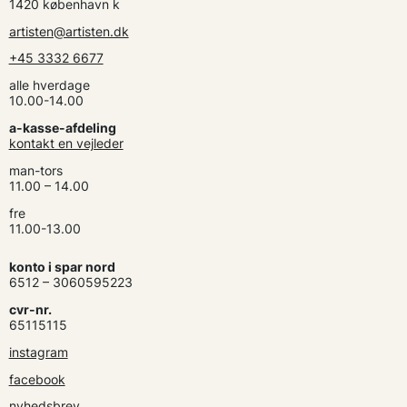
1420 københavn k
artisten@artisten.dk
+45 3332 6677
alle hverdage
10.00-14.00
a-kasse-afdeling
kontakt en vejleder
man-tors
11.00 – 14.00
fre
11.00-13.00
konto i spar nord
6512 – 3060595223
cvr-nr.
65115115
instagram
facebook
nyhedsbrev