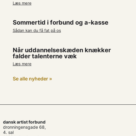
Læs mere
Sommertid i forbund og a-kasse
Sådan kan du få fat på os
Når uddannelseskæden knækker
falder talenterne væk
Læs mere
Se alle nyheder »
dansk artist forbund
dronningensgade 68,
4. sal