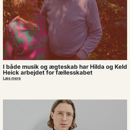
I både musik og ægteskab har Hilda og Keld
Heick arbejdet for fællesskabet
Læs mere