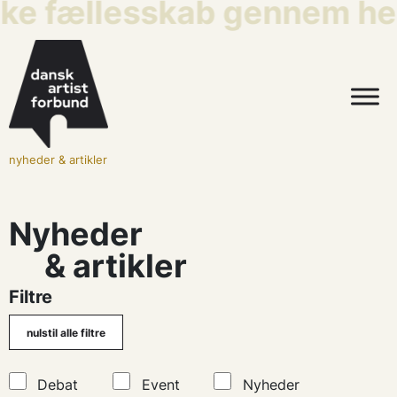
ke fællesskab gennem hele
nyheder & artikler
Nyheder
& artikler
Filtre
Debat
Event
Nyheder