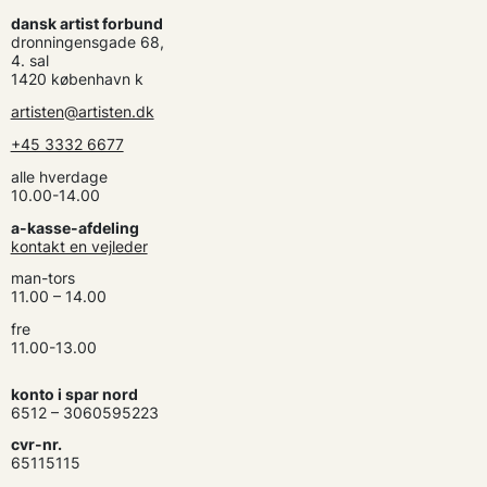
dansk artist forbund
dronningensgade 68,
4. sal
1420 københavn k
artisten@artisten.dk
+45 3332 6677
alle hverdage
10.00-14.00
a-kasse-afdeling
kontakt en vejleder
man-tors
11.00 – 14.00
fre
11.00-13.00
konto i spar nord
6512 – 3060595223
cvr-nr.
65115115