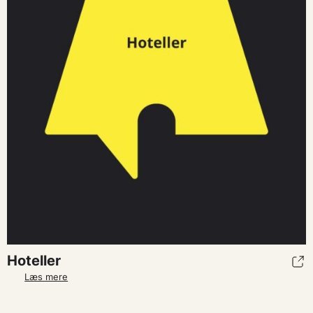
Hoteller
Læs mere