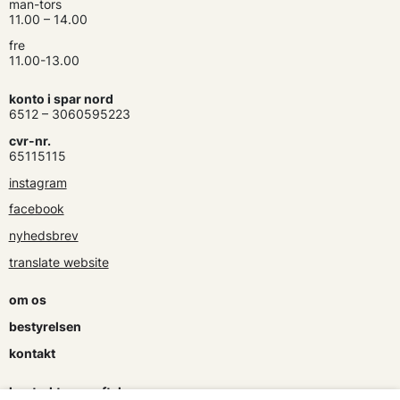
man-tors
11.00 – 14.00
fre
11.00-13.00
konto i spar nord
6512 – 3060595223
cvr-nr.
65115115
instagram
facebook
nyhedsbrev
translate website
om os
bestyrelsen
kontakt
kontrakter og aftaler