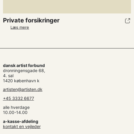
Private forsikringer
Læs mere
dansk artist forbund
dronningensgade 68,
4. sal
1420 københavn k
artisten@artisten.dk
+45 3332 6677
alle hverdage
10.00-14.00
a-kasse-afdeling
kontakt en vejleder