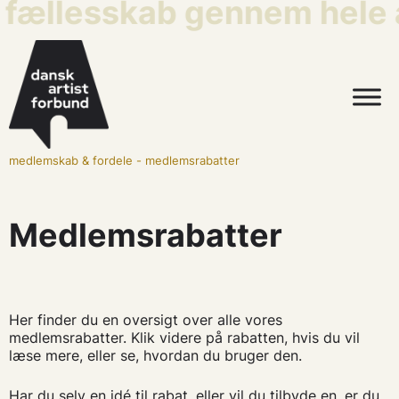
 fællesskab gennem hele a
medlemskab & fordele
-
medlemsrabatter
Medlemsrabatter
Her finder du en oversigt over alle vores
medlemsrabatter. Klik videre på rabatten, hvis du vil
læse mere, eller se, hvordan du bruger den.
Har du selv en idé til rabat, eller vil du tilbyde en, er du