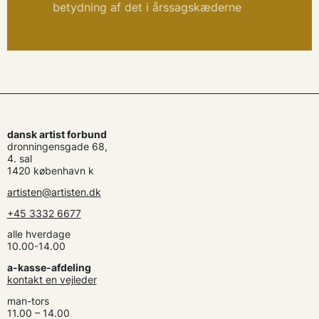
betydning af det i årssagskæderne
dansk artist forbund
dronningensgade 68,
4. sal
1420 københavn k
artisten@artisten.dk
+45 3332 6677
alle hverdage
10.00-14.00
a-kasse-afdeling
kontakt en vejleder
man-tors
11.00 – 14.00