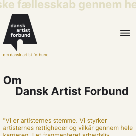
iske fællesskab gennem hel
om dansk artist forbund
Om
Dansk Artist Forbund
"Vi er artisternes stemme. Vi styrker
artisternes rettigheder og vilkår gennem hele
karrieren. I et fragmenteret arbejdsliv