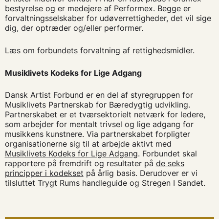
bestyrelse og er medejere af Performex. Begge er
forvaltningsselskaber for udøverrettigheder, det vil sige
dig, der optræder og/eller performer.
Læs om
forbundets forvaltning af rettighedsmidler
.
Musiklivets Kodeks for Lige Adgang
Dansk Artist Forbund er en del af styregruppen for
Musiklivets Partnerskab for Bæredygtig udvikling.
Partnerskabet er et tværsektorielt netværk for ledere,
som arbejder for mentalt trivsel og lige adgang for
musikkens kunstnere. Via partnerskabet forpligter
organisationerne sig til at arbejde aktivt med
Musiklivets Kodeks for Lige Adgang
. Forbundet skal
rapportere på fremdrift og resultater på
de seks
principper i kodekset
på årlig basis. Derudover er vi
tilsluttet Trygt Rums handleguide og Stregen I Sandet.