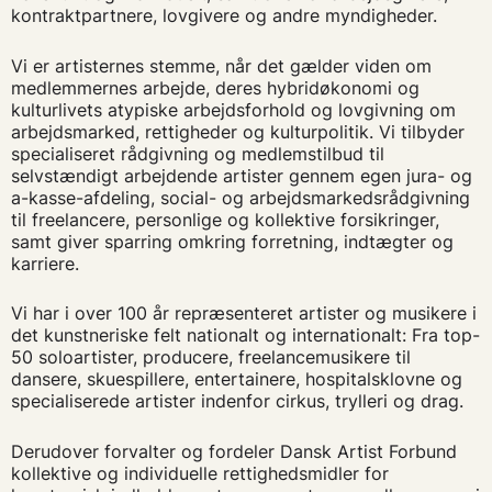
kontraktpartnere, lovgivere og andre myndigheder. ​
Vi er artisternes stemme, når det gælder viden om
medlemmernes arbejde, deres hybridøkonomi og
kulturlivets atypiske arbejdsforhold og lovgivning om
arbejdsmarked, rettigheder og kulturpolitik. Vi tilbyder
specialiseret rådgivning og medlemstilbud til
selvstændigt arbejdende artister gennem egen jura- og
a-kasse-afdeling, social- og arbejdsmarkedsrådgivning
til freelancere, personlige og kollektive forsikringer,
samt giver sparring omkring forretning, indtægter og
karriere.​
Vi har i over 100 år repræsenteret artister og musikere i
det kunstneriske felt nationalt og internationalt: Fra top-
50 soloartister, producere, freelancemusikere til
dansere, skuespillere, entertainere, hospitalsklovne og
specialiserede artister indenfor cirkus, trylleri og drag. ​
Derudover forvalter og fordeler Dansk Artist Forbund
kollektive og individuelle rettighedsmidler for