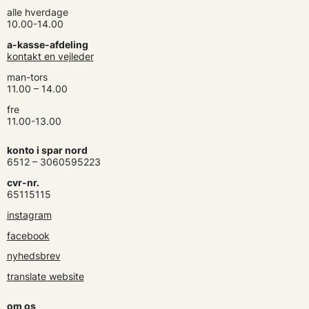
alle hverdage
10.00-14.00
a-kasse-afdeling
kontakt en vejleder
man-tors
11.00 – 14.00
fre
11.00-13.00
konto i spar nord
6512 – 3060595223
cvr-nr.
65115115
instagram
facebook
nyhedsbrev
translate website
om os