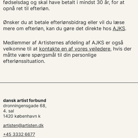
fødselsdag og skal have betalt i mindst 30 år, for at
opnå ret til efterløn.
Ønsker du at betale efterlønsbidrag eller vil du læse
mere om efterløn, kan du gøre det direkte hos
AJKS
.
Medlemmer af Artisternes afdeling af AJKS er også
velkomne til at
kontakte en af vores vejledere
, hvis der
måtte være spørgsmål til din personlige
efterlønssituation.
dansk artist forbund
dronningensgade 68,
4. sal
1420 københavn k
artisten@artisten.dk
+45 3332 6677