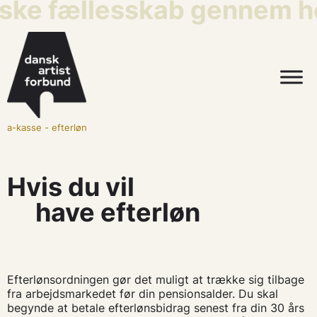
iske fællesskab gennem he
a-kasse
-
efterløn
Hvis du vil
have efterløn
Efterlønsordningen gør det muligt at trække sig tilbage
fra arbejdsmarkedet før din pensionsalder. Du skal
begynde at betale efterlønsbidrag senest fra din 30 års