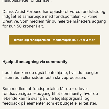
håndplukkede fondsfrister.
Dansk Artist Forbund har opjusteret vores fondsliste og
indgået et samarbejde med fondsportalen Full-time
Creative. Som medlem får du hele tre måneders adgang
for kun 50 kroner i alt.
tilmeld dig fondsportalen – medlemspris kr. 50 for 3 mdr.
Hjælp til ansøgning via community
I portalen kan du også hente hjælp, hvis du mangler
inspiration eller sidder fast i skriveprocessen.
Som medlem af fondsportalen får du – udover
fondsoversigten – adgang til et community, hvor du
løbende kan få svar på dine legatspørgsmål og
feedback på elementer som et budget eller tekster.