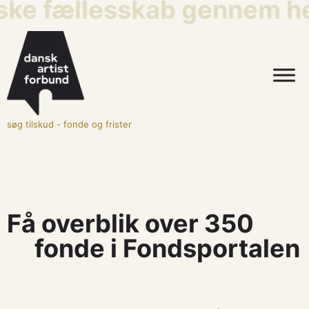
iske fællesskab gennem he
søg tilskud
-
fonde og frister
Få overblik over 350
fonde i Fondsportalen