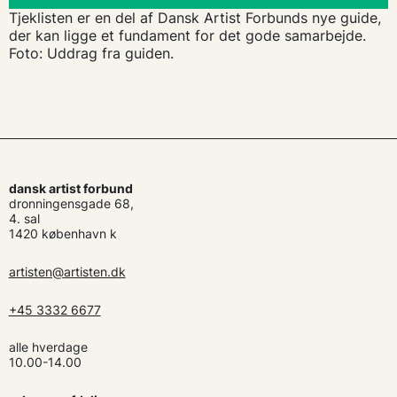
Tjeklisten er en del af Dansk Artist Forbunds nye guide,
der kan ligge et fundament for det gode samarbejde.
Foto: Uddrag fra guiden.
dansk artist forbund
dronningensgade 68,
4. sal
1420 københavn k
artisten@artisten.dk
+45 3332 6677
alle hverdage
10.00-14.00