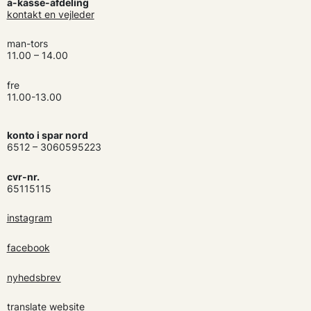
a-kasse-afdeling
kontakt en vejleder
man-tors
11.00 – 14.00
fre
11.00-13.00
konto i spar nord
6512 – 3060595223
cvr-nr.
65115115
instagram
facebook
nyhedsbrev
translate website