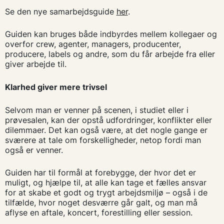
Se den nye samarbejdsguide
her
.
Guiden kan bruges både indbyrdes mellem kollegaer og
overfor crew, agenter, managers, producenter,
producere, labels og andre, som du får arbejde fra eller
giver arbejde til.
Klarhed giver mere trivsel
Selvom man er venner på scenen, i studiet eller i
prøvesalen, kan der opstå udfordringer, konflikter eller
dilemmaer. Det kan også være, at det nogle gange er
sværere at tale om forskelligheder, netop fordi man
også er venner.
Guiden har til formål at forebygge, der hvor det er
muligt, og hjælpe til, at alle kan tage et fælles ansvar
for at skabe et godt og trygt arbejdsmiljø – også i de
tilfælde, hvor noget desværre går galt, og man må
aflyse en aftale, koncert, forestilling eller session.