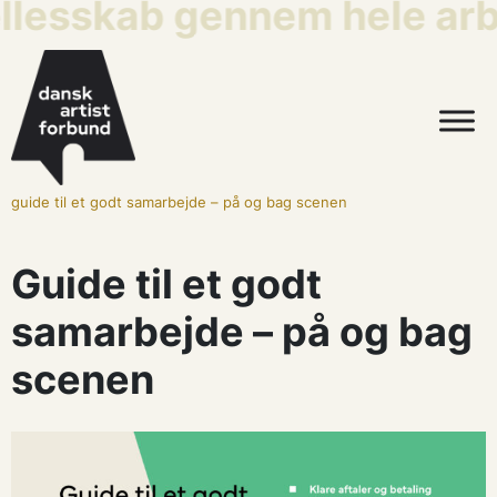
ællesskab gennem hele arb
guide til et godt samarbejde – på og bag scenen
Guide til et godt
samarbejde – på og bag
scenen