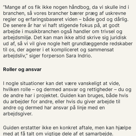
”Mange af os fik ikke nogen håndbog, da vi skulle ind i
branchen, så vores brancher bærer præg af uskrevne
regler og erfaringsbaseret viden – både god og dårlig.
De senere år har vi haft stigende fokus på, at godt
arbejde i musikbranchen også handler om trivsel og
arbejdsmiljø. Det kan man ikke altid skrive sig juridisk
ud af, så vi vil give nogle helt grundlæggende redskaber
til os, der agerer i et kompliceret og sammensat
arbejdsliv,” siger forperson Sara Indrio.
Roller og ansvar
I nogle situationer kan det være vanskeligt at vide,
hvilken rolle – og dermed ansvar og rettigheder – du og
de andre har i projektet. Guiden kan bruges, både hvis
du arbejder for andre, eller hvis du giver arbejde til
andre og dermed har ansvar på linje med en
arbejdsgiver.
Guiden erstatter ikke en konkret aftale, men kan hjælpe
med at få talt om vigtige dele af et samarbejde.