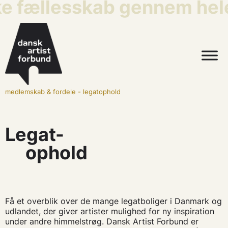
fællesskab gennem hele ar
medlemskab & fordele
-
legatophold
Legat-
ophold
Få et overblik over de mange legatboliger i Danmark og
udlandet, der giver artister mulighed for ny inspiration
under andre himmelstrøg. Dansk Artist Forbund er