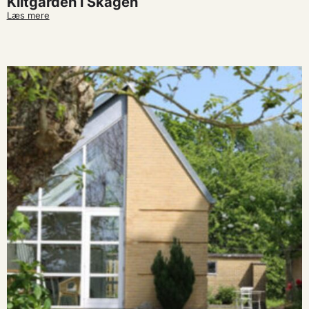
Klitgården i Skagen
Læs mere