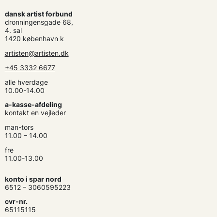
dansk artist forbund
dronningensgade 68,
4. sal
1420 københavn k
artisten@artisten.dk
+45 3332 6677
alle hverdage
10.00-14.00
a-kasse-afdeling
kontakt en vejleder
man-tors
11.00 – 14.00
fre
11.00-13.00
konto i spar nord
6512 – 3060595223
cvr-nr.
65115115