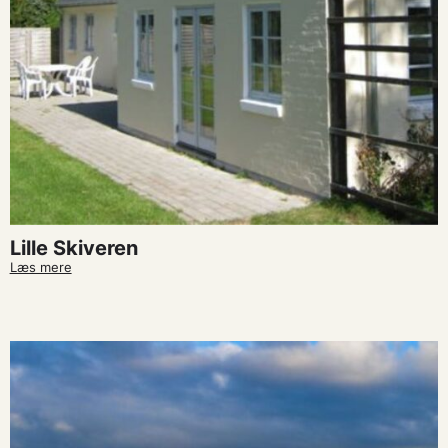
Lille Skiveren
Læs mere