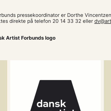
orbunds pressekoordinator er Dorthe Vincentzen
es direkte på telefon 20 14 33 32 eller
dv@art
k Artist Forbunds logo