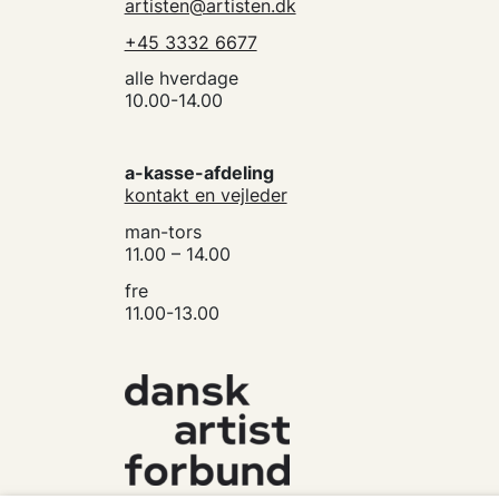
artisten@artisten.dk
+45 3332 6677
alle hverdage
10.00-14.00
a-kasse-afdeling
kontakt en vejleder
man-tors
11.00 – 14.00
fre
11.00-13.00