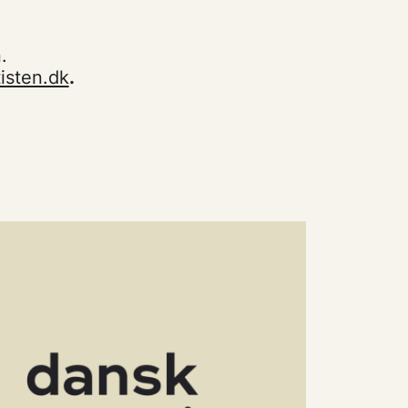
.
isten.dk
.