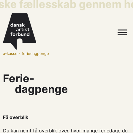
iske fællesskab gennem he
a-kasse
-
feriedagpenge
Ferie-
dagpenge
Få overblik
Du kan nemt få overblik over, hvor mange feriedage du