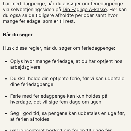
har med dagpenge, når du ansøger om feriedagpenge
via selvbetjeningssiden på
Din Faglige A-kasse
. Her kan
du også se de tidligere afholdte perioder samt hvor
mange feriedage, som er til rest.
Når du søger
Husk disse regler, når du søger om feriedagpenge:
Oplys hvor mange feriedage, at du har optjent hos
arbejdsgivere
Du skal holde din optjente ferie, før vi kan udbetale
dine feriedagpenge
Ferie med feriedagpenge kan kun holdes på
hverdage, det vil sige fem dage om ugen
Søg i god tid, så pengene kan udbetales en uge før,
at ferien afholdes
Giv jobcenteret besked om ferien 14 dage før