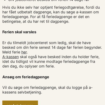
Hvis du ikke selv har optjent feriegodtgørelse, fordi du
har fået udbetalt dagpenge, kan du søge a-kassen om
feriedagpenge. For at få feriedagpenge er det en
betingelse, at du har ret til dagpenge.
Ferien skal varsles
Er du tilmeldt jobcenteret som ledig, skal de have
besked om din ferie senest 14 dage før ferien begynder.
Meld ferie
her
.
A-kassen
skal også have besked inden du holder ferie,
idet du tidligst vil kunne modtage feriedagpenge fra
den dag, du oplyser om ferie.
Ansøg om feriedagpenge
Vil du søge om feriedagpenge, skal du logge på a-
kassens selvbetjening.