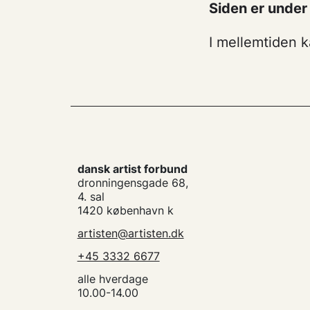
Siden er unde
I mellemtiden 
dansk artist forbund
dronningensgade 68,
4. sal
1420 københavn k
artisten@artisten.dk
+45 3332 6677
alle hverdage
10.00-14.00