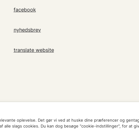
facebook
nyhedsbrev
translate website
relevante oplevelse. Det gør vi ved at huske dine præferencer og genta
 alle slags cookies. Du kan dog besøge "cookie-indstillinger", for at gi