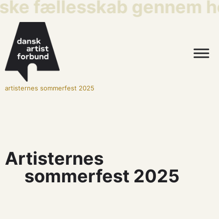
iske fællesskab gennem he
artisternes sommerfest 2025
Artisternes
sommerfest 2025