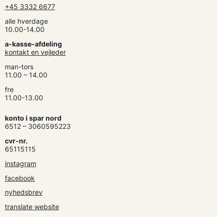
+45 3332 6677
alle hverdage
10.00-14.00
a-kasse-afdeling
kontakt en vejleder
man-tors
11.00 – 14.00
fre
11.00-13.00
konto i spar nord
6512 – 3060595223
cvr-nr.
65115115
instagram
facebook
nyhedsbrev
translate website