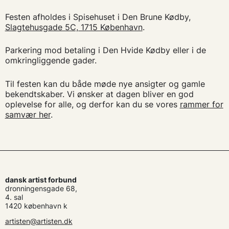
Festen afholdes i Spisehuset i Den Brune Kødby,
Slagtehusgade 5C, 1715 København
.
Parkering mod betaling i Den Hvide Kødby eller i de
omkringliggende gader.
Til festen kan du både møde nye ansigter og gamle
bekendtskaber. Vi ønsker at dagen bliver en god
oplevelse for alle, og derfor kan du se vores
rammer for
samvær her
.
dansk artist forbund
dronningensgade 68,
4. sal
1420 københavn k
artisten@artisten.dk