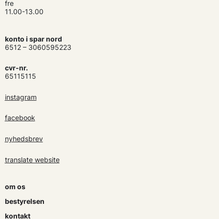
fre
11.00-13.00
konto i spar nord
6512 – 3060595223
cvr-nr.
65115115
instagram
facebook
nyhedsbrev
translate website
om os
bestyrelsen
kontakt