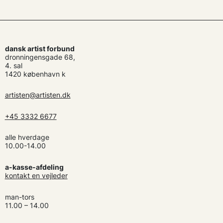
dansk artist forbund
dronningensgade 68,
4. sal
1420 københavn k
artisten@artisten.dk
+45 3332 6677
alle hverdage
10.00-14.00
a-kasse-afdeling
kontakt en vejleder
man-tors
11.00 – 14.00