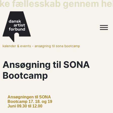
ske fællesskab gennem hel
kalender & events
-
ansøgning til sona bootcamp
Ansøgning til SONA
Bootcamp