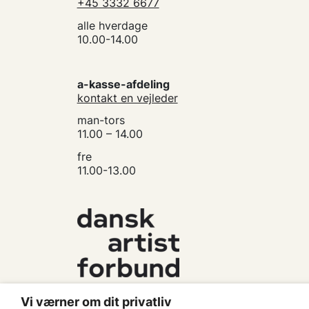
+45 3332 6677
alle hverdage
10.00-14.00
a-kasse-afdeling
kontakt en vejleder
man-tors
11.00 – 14.00
fre
11.00-13.00
Vi værner om dit privatliv