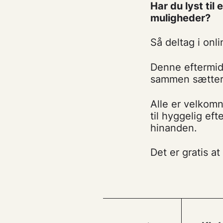
Har du lyst ti
muligheder?
Så deltag i onl
Denne eftermi
sammen sætter v
Alle er velkomn
til hyggelig ef
hinanden.
Det er gratis at