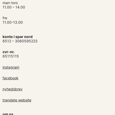
man-tors
11.00 – 14.00
fre
11.00-13.00
konto i spar nord
6512 – 3060595223
cvr-nr.
65115115
instagram
facebook
nyhedsbrev
translate website
om os