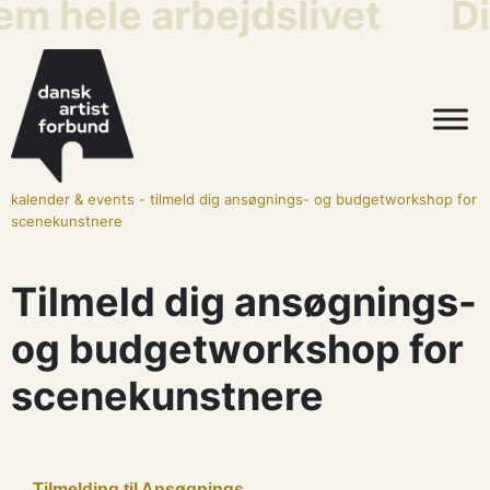
em hele arbejdslivet
Di
kalender & events
-
tilmeld dig ansøgnings- og budgetworkshop for
scenekunstnere
Tilmeld dig ansøgnings-
og budgetworkshop for
scenekunstnere