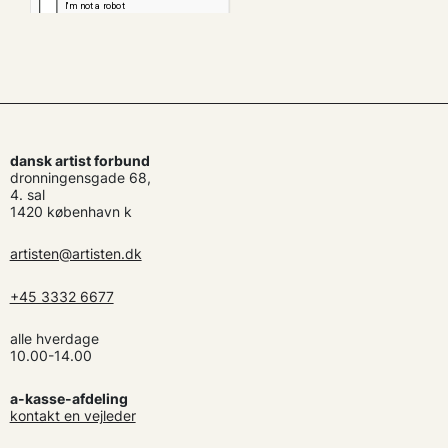
dansk artist forbund
dronningensgade 68,
4. sal
1420 københavn k
artisten@artisten.dk
+45 3332 6677
alle hverdage
10.00-14.00
a-kasse-afdeling
kontakt en vejleder