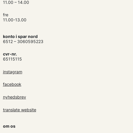
11.00 – 14.00
fre
11.00-13.00
konto i spar nord
6512 – 3060595223
cvr-nr.
65115115
instagram
facebook
nyhedsbrev
translate website
om os