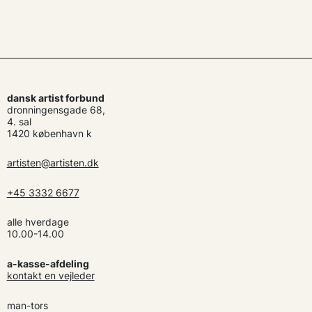
dansk artist forbund
dronningensgade 68,
4. sal
1420 københavn k
artisten@artisten.dk
+45 3332 6677
alle hverdage
10.00-14.00
a-kasse-afdeling
kontakt en vejleder
man-tors