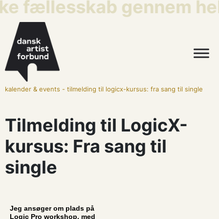
ske fællesskab gennem hel
kalender & events
-
tilmelding til logicx-kursus: fra sang til single
Tilmelding til LogicX-
kursus: Fra sang til
single