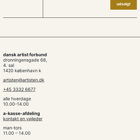
udsolgt
dansk artist forbund
dronningensgade 68,
4. sal
1420 københavn k
artisten@artisten.dk
+45 3332 6677
alle hverdage
10.00-14.00
a-kasse-afdeling
kontakt en vejleder
man-tors
11.00 – 14.00