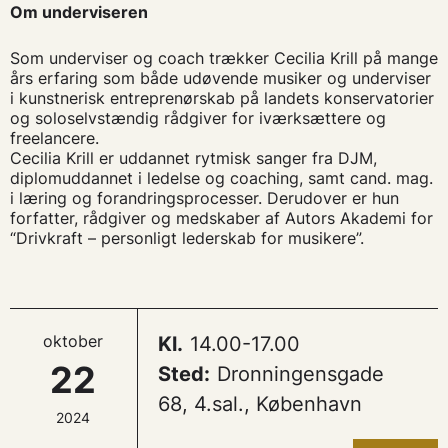
Om underviseren
Som underviser og coach trækker Cecilia Krill på mange
års erfaring som både udøvende musiker og underviser
i kunstnerisk entreprenørskab på landets konservatorier
og soloselvstændig rådgiver for iværksættere og
freelancere.
Cecilia Krill er uddannet rytmisk sanger fra DJM,
diplomuddannet i ledelse og coaching, samt cand. mag.
i læring og forandringsprocesser. Derudover er hun
forfatter, rådgiver og medskaber af Autors Akademi for
“Drivkraft – personligt lederskab for musikere”.
oktober
Kl.
14.00-17.00
22
Sted:
Dronningensgade
68, 4.sal., København
2024