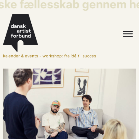
iske fællesskab gennem he
kalender & events
-
workshop: fra idé til succes