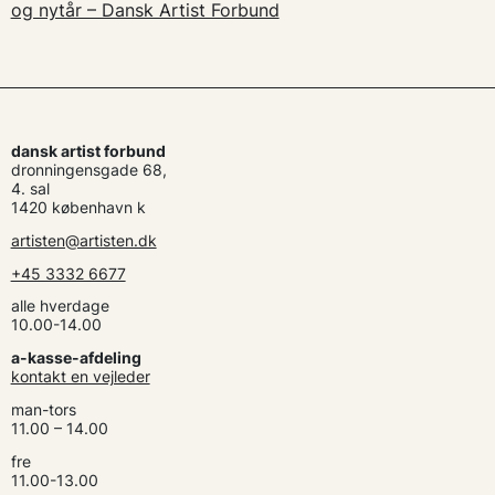
og nytår – Dansk Artist Forbund
dansk artist forbund
dronningensgade 68,
4. sal
1420 københavn k
artisten@artisten.dk
+45 3332 6677
alle hverdage
10.00-14.00
a-kasse-afdeling
kontakt en vejleder
man-tors
11.00 – 14.00
fre
11.00-13.00