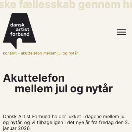
iske fællesskab gennem he
kontakt
-
akuttelefon mellem jul og nytår
Akuttelefon
mellem jul og nytår
Dansk Artist Forbund holder lukket i dagene mellem jul
og nytår, og vi tilbage igen i det nye år fra fredag den 2.
januar 2026.