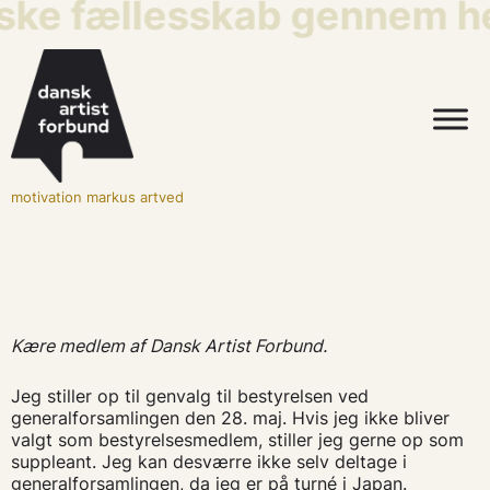
iske fællesskab gennem he
motivation markus artved
Kære medlem af Dansk Artist Forbund.
Jeg stiller op til genvalg til bestyrelsen ved
generalforsamlingen den 28. maj. Hvis jeg ikke bliver
valgt som bestyrelsesmedlem, stiller jeg gerne op som
suppleant. Jeg kan desværre ikke selv deltage i
generalforsamlingen, da jeg er på turné i Japan.