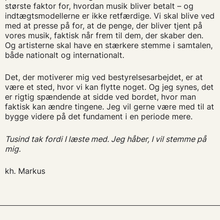
største faktor for, hvordan musik bliver betalt – og
indtægtsmodellerne er ikke retfærdige. Vi skal blive ved
med at presse på for, at de penge, der bliver tjent på
vores musik, faktisk når frem til dem, der skaber den.
Og artisterne skal have en stærkere stemme i samtalen,
både nationalt og internationalt.
Det, der motiverer mig ved bestyrelsesarbejdet, er at
være et sted, hvor vi kan flytte noget. Og jeg synes, det
er rigtig spændende at sidde ved bordet, hvor man
faktisk kan ændre tingene. Jeg vil gerne være med til at
bygge videre på det fundament i en periode mere.
Tusind tak fordi I læste med. Jeg håber, I vil stemme på
mig.
kh. Markus