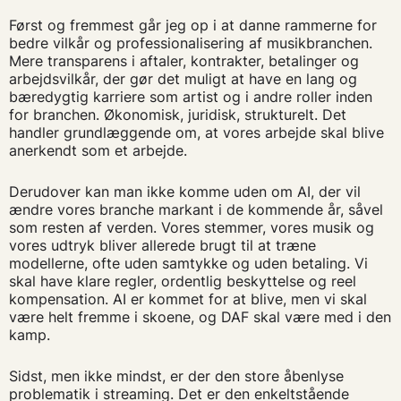
Først og fremmest går jeg op i at danne rammerne for
bedre vilkår og professionalisering af musikbranchen.
Mere transparens i aftaler, kontrakter, betalinger og
arbejdsvilkår, der gør det muligt at have en lang og
bæredygtig karriere som artist og i andre roller inden
for branchen. Økonomisk, juridisk, strukturelt. Det
handler grundlæggende om, at vores arbejde skal blive
anerkendt som et arbejde.
Derudover kan man ikke komme uden om AI, der vil
ændre vores branche markant i de kommende år, såvel
som resten af verden. Vores stemmer, vores musik og
vores udtryk bliver allerede brugt til at træne
modellerne, ofte uden samtykke og uden betaling. Vi
skal have klare regler, ordentlig beskyttelse og reel
kompensation. AI er kommet for at blive, men vi skal
være helt fremme i skoene, og DAF skal være med i den
kamp.
Sidst, men ikke mindst, er der den store åbenlyse
problematik i streaming. Det er den enkeltstående