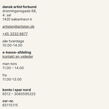
dansk artist forbund
dronningensgade 68,
4. sal
1420 københavn k
artisten@artisten.dk
+45 3332 6677
alle hverdage
10.00-14.00
a-kasse-afdeling
kontakt en vejleder
man-tors
11.00 – 14.00
fre
11.00-13.00
konto i spar nord
6512 – 3060595223
cvr-nr.
65115115