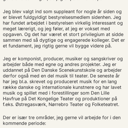
Jeg blev valgt ind som suppleant for nogle år siden og
er blevet fuldgyldigt bestyrelsesmedlem sidenhen. Jeg
har fundet arbejdet i bestyrelsen virkelig interessant og
meget lærerigt, og jeg føler, at jeg er vokset med
opgaven. Og det har været et stort privilegium at sidde
sammen med så dygtige og engagerede kolleger. Det er
et fundament, jeg rigtig gerne vil bygge videre på.
Jeg er komponist, producer, musiker og sangskriver og
arbejder både med egne og andres projekter. Jeg er
uddannet på Den Danske Scenekunstskole og arbejder
derfor også med en del musik til teater. De seneste år
har jeg bl.a. skrevet og produceret musik for en lang
række danske og internationale kunstnere og har lavet
musik og spillet med i forestillinger som Den Lille
Havfrue på Det Kongelige Teater og produktioner på
f.eks. Østregasværk, Nørrebro Teater og Folketeatret.
Der er især tre områder, jeg gerne vil arbejde for i den
kommende periode: