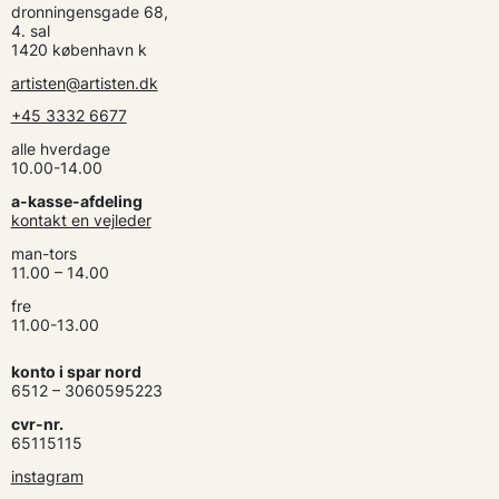
dronningensgade 68,
4. sal
1420 københavn k
artisten@artisten.dk
+45 3332 6677
alle hverdage
10.00-14.00
a-kasse-afdeling
kontakt en vejleder
man-tors
11.00 – 14.00
fre
11.00-13.00
konto i spar nord
6512 – 3060595223
cvr-nr.
65115115
instagram