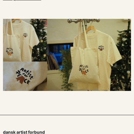
dansk artist forbund