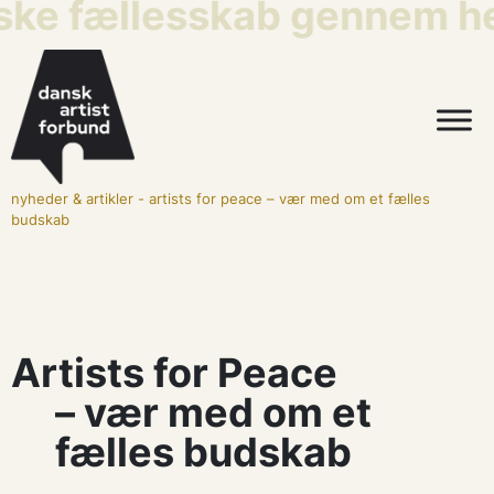
iske fællesskab gennem he
nyheder & artikler
-
artists for peace – vær med om et fælles
budskab
Artists for Peace
– vær med om et
fælles budskab