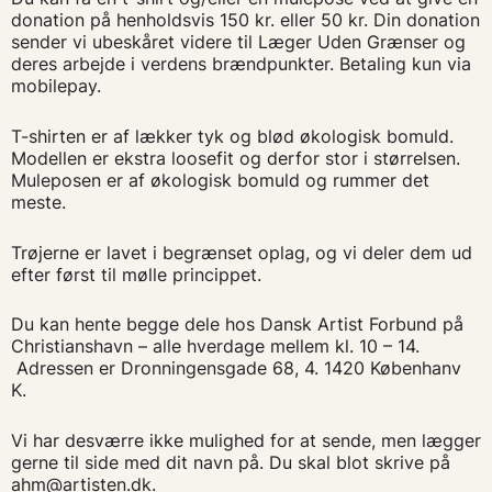
donation på henholdsvis 150 kr. eller 50 kr. Din donation
sender vi ubeskåret videre til Læger Uden Grænser og
deres arbejde i verdens brændpunkter. Betaling kun via
mobilepay.
T-shirten er af lækker tyk og blød økologisk bomuld.
Modellen er ekstra loosefit og derfor stor i størrelsen.
Muleposen er af økologisk bomuld og rummer det
meste.
Trøjerne er lavet i begrænset oplag, og vi deler dem ud
efter først til mølle princippet.
Du kan hente begge dele hos Dansk Artist Forbund på
Christianshavn – alle hverdage mellem kl. 10 – 14.
Adressen er Dronningensgade 68, 4. 1420 Københanv
K.
Vi har desværre ikke mulighed for at sende, men lægger
gerne til side med dit navn på. Du skal blot skrive på
ahm@artisten.dk
.