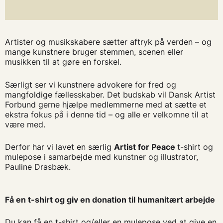
Artister og musikskabere sætter aftryk på verden – og
mange kunstnere bruger stemmen, scenen eller
musikken til at gøre en forskel.
Særligt ser vi kunstnere advokere for fred og
mangfoldige fællesskaber. Det budskab vil Dansk Artist
Forbund gerne hjælpe medlemmerne med at sætte et
ekstra fokus på i denne tid – og alle er velkomne til at
være med.
Derfor har vi lavet en særlig
Artist for Peace
t-shirt og
mulepose i samarbejde med kunstner og illustrator,
Pauline Drasbæk.
Få en t-shirt og giv en donation til humanitært arbejde
Du kan få en t-shirt og/eller en mulepose ved at give en