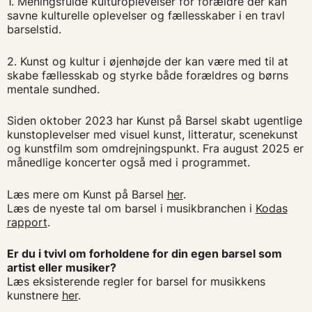
1. Meningsfulde kulturoplevelser for forældre der kan
savne kulturelle oplevelser og fællesskaber i en travl
barselstid.
2. Kunst og kultur i øjenhøjde der kan være med til at
skabe fællesskab og styrke både forældres og børns
mentale sundhed.
Siden oktober 2023 har Kunst på Barsel skabt ugentlige
kunstoplevelser med visuel kunst, litteratur, scenekunst
og kunstfilm som omdrejningspunkt. Fra august 2025 er
månedlige koncerter også med i programmet.
Læs mere om Kunst på Barsel
her
.
Læs de nyeste tal om barsel i musikbranchen i
Kodas
rapport
.
Er du i tvivl om forholdene for din egen barsel som
artist eller musiker?
Læs eksisterende regler for barsel for musikkens
kunstnere
her
.