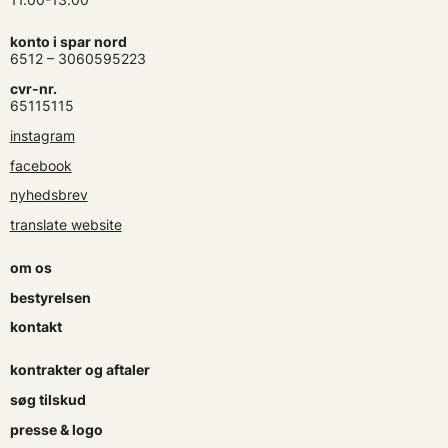
konto i spar nord
6512 – 3060595223
cvr-nr.
65115115
instagram
facebook
nyhedsbrev
translate website
om os
bestyrelsen
kontakt
kontrakter og aftaler
søg tilskud
presse & logo