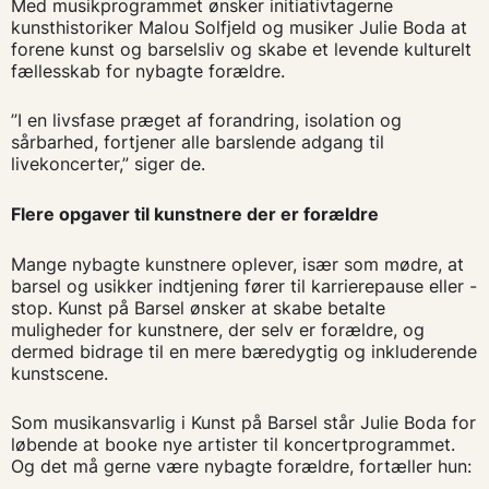
Med musikprogrammet ønsker initiativtagerne
kunsthistoriker Malou Solfjeld og musiker Julie Boda at
forene kunst og barselsliv og skabe et levende kulturelt
fællesskab for nybagte forældre.
”I en livsfase præget af forandring, isolation og
sårbarhed, fortjener alle barslende adgang til
livekoncerter,” siger de.
Flere opgaver til kunstnere der er forældre
Mange nybagte kunstnere oplever, især som mødre, at
barsel og usikker indtjening fører til karrierepause eller -
stop. Kunst på Barsel ønsker at skabe betalte
muligheder for kunstnere, der selv er forældre, og
dermed bidrage til en mere bæredygtig og inkluderende
kunstscene.
Som musikansvarlig i Kunst på Barsel står Julie Boda for
løbende at booke nye artister til koncertprogrammet.
Og det må gerne være nybagte forældre, fortæller hun: