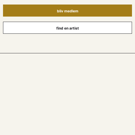
bliv medlem
find en artist