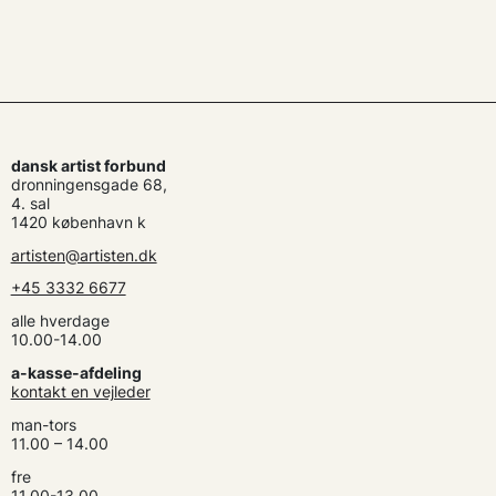
dansk artist forbund
dronningensgade 68,
4. sal
1420 københavn k
artisten@artisten.dk
+45 3332 6677
alle hverdage
10.00-14.00
a-kasse-afdeling
kontakt en vejleder
man-tors
11.00 – 14.00
fre
11.00-13.00