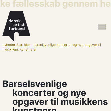
ke fællesskab gennem hele
nyheder & artikler
-
barselsvenlige koncerter og nye opgaver til
musikkens kunstnere
Barselsvenlige
koncerter og nye
opgaver til musikkens
kunstnere