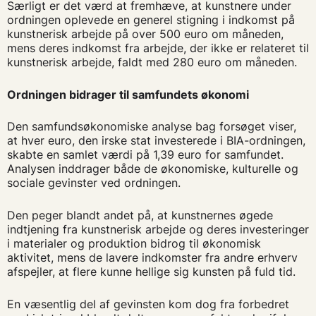
Særligt er det værd at fremhæve, at kunstnere under
ordningen oplevede en generel stigning i indkomst på
kunstnerisk arbejde på over 500 euro om måneden,
mens deres indkomst fra arbejde, der ikke er relateret til
kunstnerisk arbejde, faldt med 280 euro om måneden.
Ordningen bidrager til samfundets økonomi
Den samfundsøkonomiske analyse bag forsøget viser,
at hver euro, den irske stat investerede i BIA-ordningen,
skabte en samlet værdi på 1,39 euro for samfundet.
Analysen inddrager både de økonomiske, kulturelle og
sociale gevinster ved ordningen.
Den peger blandt andet på, at kunstnernes øgede
indtjening fra kunstnerisk arbejde og deres investeringer
i materialer og produktion bidrog til økonomisk
aktivitet, mens de lavere indkomster fra andre erhverv
afspejler, at flere kunne hellige sig kunsten på fuld tid.
En væsentlig del af gevinsten kom dog fra forbedret