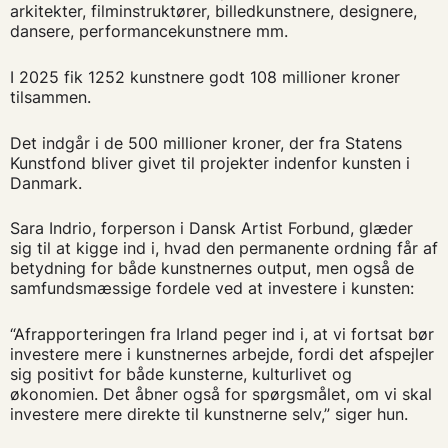
arkitekter, filminstruktører, billedkunstnere, designere,
dansere, performancekunstnere mm.
I
2025 fik 1252 kunstnere godt 108 millioner kroner
tilsammen.
Det indgår i de 500 millioner kroner, der fra Statens
Kunstfond bliver givet til projekter indenfor kunsten i
Danmark.
Sara Indrio, forperson i Dansk Artist Forbund, glæder
sig til at kigge ind i, hvad den permanente ordning får af
betydning for både kunstnernes output, men også de
samfundsmæssige fordele ved at investere i kunsten:
“Afrapporteringen fra Irland peger ind i, at vi fortsat bør
investere mere i kunstnernes arbejde, fordi det afspejler
sig positivt for både kunsterne, kulturlivet og
økonomien. Det åbner også for spørgsmålet, om vi skal
investere mere direkte til kunstnerne selv,” siger hun.