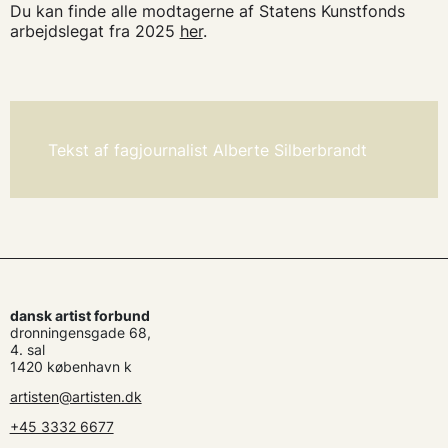
Du kan finde alle modtagerne af Statens Kunstfonds
arbejdslegat fra 2025
her
.
Tekst af fagjournalist Alberte Silberbrandt
dansk artist forbund
dronningensgade 68,
4. sal
1420 københavn k
artisten@artisten.dk
+45 3332 6677