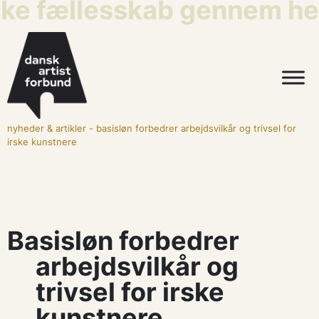
ske fællesskab gennem hel
nyheder & artikler
-
basisløn forbedrer arbejdsvilkår og trivsel for
irske kunstnere
Basisløn forbedrer
arbejdsvilkår og
trivsel for irske
kunstnere