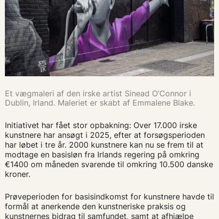
Et vægmaleri af den irske artist Sinead O’Connor i
Dublin, Irland. Maleriet er skabt af Emmalene Blake.
Initiativet har fået stor opbakning: Over 17.000 irske
kunstnere har ansøgt i 2025, efter at forsøgsperioden
har løbet i tre år.
2000 kunstnere kan nu se frem til at
modtage en basisløn fra Irlands regering på omkring
€1400 om måneden svarende til omkring 10.500 danske
kroner.
Prøveperioden for basisindkomst for kunstnere havde til
formål at anerkende den kunstneriske praksis og
kunstnernes bidrag til samfundet, samt at afhjælpe