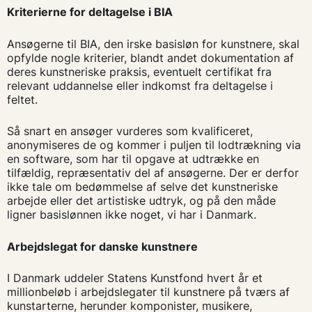
Kriterierne for deltagelse i BIA
Ansøgerne til BIA, den irske basisløn for kunstnere, skal
opfylde nogle kriterier, blandt andet dokumentation af
deres kunstneriske praksis, eventuelt certifikat fra
relevant uddannelse eller indkomst fra deltagelse i
feltet.
Så snart en ansøger vurderes som kvalificeret,
anonymiseres de og kommer i puljen til lodtrækning via
en software, som har til opgave at udtrække en
tilfældig, repræsentativ del af ansøgerne. Der er derfor
ikke tale om bedømmelse af selve det kunstneriske
arbejde eller det artistiske udtryk, og på den måde
ligner basislønnen ikke noget, vi har i Danmark.
Arbejdslegat for danske kunstnere
I Danmark uddeler Statens Kunstfond hvert år et
millionbeløb i arbejdslegater til kunstnere på tværs af
kunstarterne, herunder komponister, musikere,