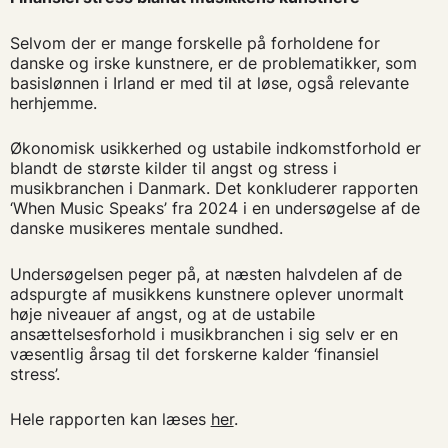
Selvom der er mange forskelle på forholdene for
danske og irske kunstnere, er de problematikker, som
basislønnen i Irland er med til at løse, også relevante
herhjemme.
Økonomisk usikkerhed og ustabile indkomstforhold er
blandt de største kilder til angst og stress i
musikbranchen i Danmark. Det konkluderer rapporten
‘When Music Speaks’ fra 2024 i en undersøgelse af de
danske musikeres mentale sundhed.
Undersøgelsen peger på, at næsten halvdelen af de
adspurgte af musikkens kunstnere oplever unormalt
høje niveauer af angst, og at de ustabile
ansættelsesforhold i musikbranchen i sig selv er en
væsentlig årsag til det forskerne kalder ‘finansiel
stress’.
Hele rapporten kan læses
her
.