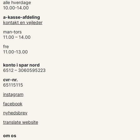
alle hverdage
10.00-14.00
a-kasse-afdeling
kontakt en vejleder
man-tors
11.00 – 14.00
fre
11.00-13.00
konto i spar nord
6512 – 3060595223
cvr-nr.
65115115
instagram
facebook
nyhedsbrev
translate website
om os