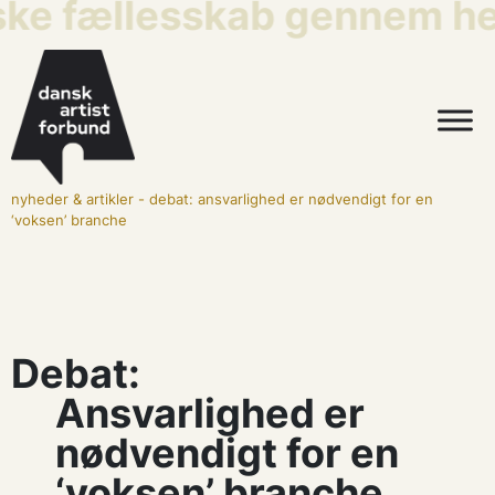
ske fællesskab gennem hel
nyheder & artikler
-
debat: ansvarlighed er nødvendigt for en
‘voksen’ branche
Debat:
Ansvarlighed er
nødvendigt for en
‘voksen’ branche