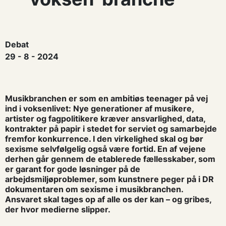
Debat
29 - 8 - 2024
Musikbranchen er som en ambitiøs teenager på vej
ind i voksenlivet: Nye generationer af musikere,
artister og fagpolitikere kræver ansvarlighed, data,
kontrakter på papir i stedet for serviet og samarbejde
fremfor konkurrence. I den virkelighed skal og bør
sexisme selvfølgelig også være fortid. En af vejene
derhen går gennem de etablerede fællesskaber, som
er garant for gode løsninger på de
arbejdsmiljøproblemer, som kunstnere peger på i DR
dokumentaren om sexisme i musikbranchen.
Ansvaret skal tages op af alle os der kan – og gribes,
der hvor medierne slipper.