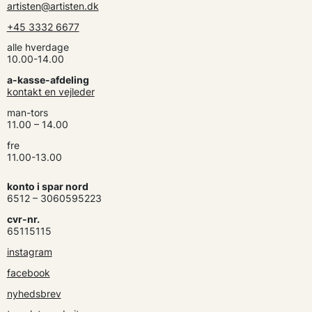
artisten@artisten.dk
+45 3332 6677
alle hverdage
10.00-14.00
a-kasse-afdeling
kontakt en vejleder
man-tors
11.00 – 14.00
fre
11.00-13.00
konto i spar nord
6512 – 3060595223
cvr-nr.
65115115
instagram
facebook
nyhedsbrev