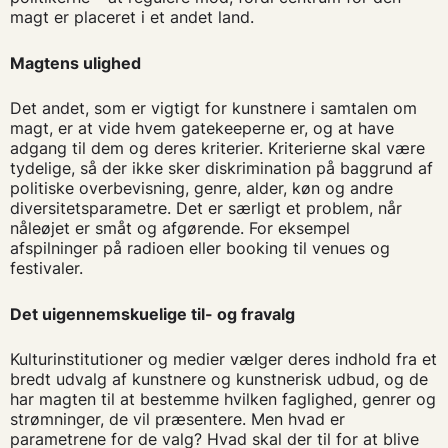
magt er placeret i et andet land.
Magtens ulighed
Det andet, som er vigtigt for kunstnere i samtalen om
magt, er at vide hvem gatekeeperne er, og at have
adgang til dem og deres kriterier. Kriterierne skal være
tydelige, så der ikke sker diskrimination på baggrund af
politiske overbevisning, genre, alder, køn og andre
diversitetsparametre. Det er særligt et problem, når
nåleøjet er småt og afgørende. For eksempel
afspilninger på radioen eller booking til venues og
festivaler.
Det uigennemskuelige til- og fravalg
Kulturinstitutioner og medier vælger deres indhold fra et
bredt udvalg af kunstnere og kunstnerisk udbud, og de
har magten til at bestemme hvilken faglighed, genrer og
strømninger, de vil præsentere. Men hvad er
parametrene for de valg? Hvad skal der til for at blive