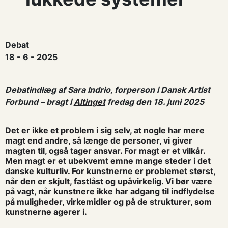
Debat
18 - 6 - 2025
Debatindlæg af Sara Indrio, forperson i Dansk Artist
Forbund – bragt i
Altinget
fredag den 18. juni 2025
Det er ikke et problem i sig selv, at nogle har mere
magt end andre, så længe de personer, vi giver
magten til, også tager ansvar. For magt er et vilkår.
Men magt er et ubekvemt emne mange steder i det
danske kulturliv. For kunstnerne er problemet størst,
når den er skjult, fastlåst og upåvirkelig. Vi bør være
på vagt, når kunstnere ikke har adgang til indflydelse
på muligheder, virkemidler og på de strukturer, som
kunstnerne agerer i.