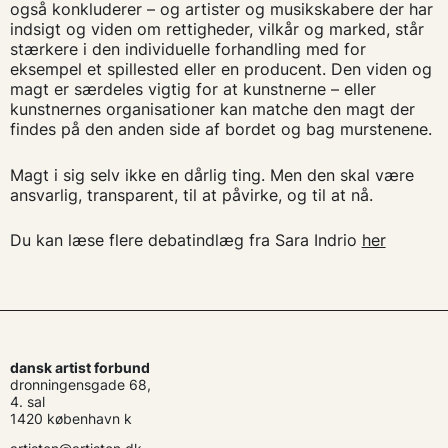
også konkluderer – og artister og musikskabere der har
indsigt og viden om rettigheder, vilkår og marked, står
stærkere i den individuelle forhandling med for
eksempel et spillested eller en producent. Den viden og
magt er særdeles vigtig for at kunstnerne – eller
kunstnernes organisationer kan matche den magt der
findes på den anden side af bordet og bag murstenene.
Magt i sig selv ikke en dårlig ting. Men den skal være
ansvarlig, transparent, til at påvirke, og til at nå.
Du kan læse flere debatindlæg fra Sara Indrio
her
dansk artist forbund
dronningensgade 68,
4. sal
1420 københavn k