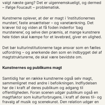
valgt næste gang? Det er uigennemskueligt, og dermed
– ifølge Foucault – problematisk.
Kunstnerne oplever, at der er magt i ’institutionernes
mursten’, faste ansættelser – og vanetænkning. Det
kræver tid og viden at få foden indenfor ’bag
murstenene’, og selve den præmis, at mange kunstnere
hele tiden skal kæmpe for et levebrød, giver en ulighed.
Det bør kulturinstitutionerne tage ansvar som en fælles
udfordring – og anerkende den som en indbygget del af
magtstrukturerne, de skal være bevidste om.
Kunstnernes og publikums magt
Samtidig har en række kunstnerne også selv magt,
sammenlignet med andre i befolkningen. Indflydelsen
har de i kraft af deres publikum og adgang til
offentligheden. Foran scenen udgør publikum også en
magtfaktor som kulturforbrugere, i kraft af deres til- og
fravalg af musik og scenekunst. Den relation udgør en