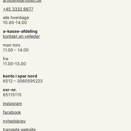
artisten@artisten.dk
+45 3332 6677
alle hverdage
10.00-14.00
a-kasse-afdeling
kontakt en vejleder
man-tors
11.00 – 14.00
fre
11.00-13.00
konto i spar nord
6512 – 3060595223
cvr-nr.
65115115
instagram
facebook
nyhedsbrev
translate website