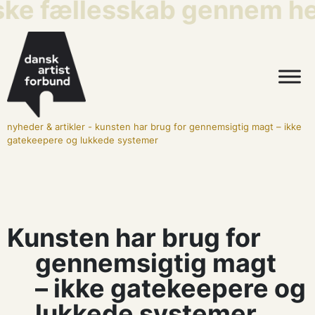
ske fællesskab gennem hel
nyheder & artikler
-
kunsten har brug for gennemsigtig magt – ikke
gatekeepere og lukkede systemer
Kunsten har brug for
gennemsigtig magt
– ikke gatekeepere og
lukkede systemer