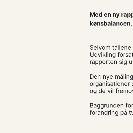
Med en ny rapp
kønsbalancen, 
Selvom tallene 
Udvikling forsa
rapporten sig u
Den nye måling 
organisationer 
og de vil fremov
Baggrunden for
forandring på t