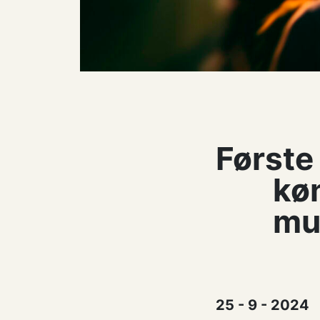
Første
køn
mu
25 - 9 - 2024