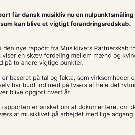
ort får dansk musikliv nu en nulpunktsmåling 
som kan blive et vigtigt forandringsredskab.
i den nye rapport fra Musiklivets Partnerskab 
t viser en skæv fordeling mellem mænd og kvinde
d på to andre vigtige punkter.
er baseret på tal og fakta, som virksomheder 
selv har budt ind med på tværs af hele det rytmi
er blive opgjort hvert år.
 rapporten er ønsket om at dokumentere, om d
værs af musiklivet på arbejdet med lige adgang.