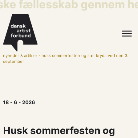
iske fællesskab gennem he
nyheder & artikler
-
husk sommerfesten og sæt kryds ved den 3.
september
18 - 6 - 2026
Husk sommerfesten og