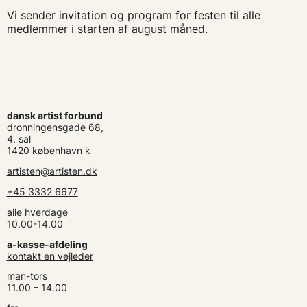
Vi sender invitation og program for festen til alle
medlemmer i starten af august måned.
dansk artist forbund
dronningensgade 68,
4. sal
1420 københavn k
artisten@artisten.dk
+45 3332 6677
alle hverdage
10.00-14.00
a-kasse-afdeling
kontakt en vejleder
man-tors
11.00 – 14.00