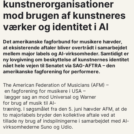
kunstnerorganisationer
mod brugen af kunstneres
værker og identitet i AI
Det amerikanske fagforbund for musikere hævder,
at eksisterende aftaler bliver overtrådt i samarbejdet
mellem major labels og AI-virksomheder. Samtidigt er
ny lovgivning om beskyttelse af kunstnernes identitet
nået hele vejen til Senatet via SAG-AFTRA – den
amerikanske fagforening for performere.
The American Federation of Music
ians (AFM)
–
en fagforening for musikere i USA –
lægger sag an mod Universal og Warner
for brug af musik til AI-
træning. I søgsmålet fra den 5. juni hævder AFM, at de
to majorlabels bryder den kollektive aftale ved at
tillade ny brug af indspilningerne i samarbejdet med AI-
virksomhederne Suno og Udio.