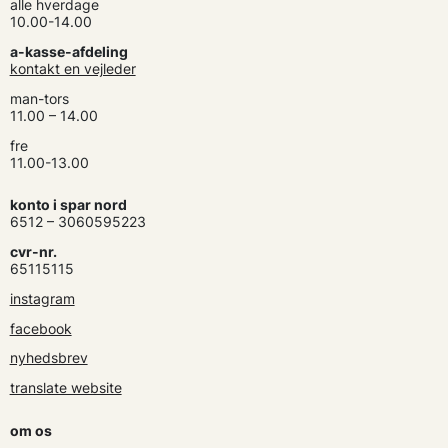
alle hverdage
10.00-14.00
a-kasse-afdeling
kontakt en vejleder
man-tors
11.00 – 14.00
fre
11.00-13.00
konto i spar nord
6512 – 3060595223
cvr-nr.
65115115
instagram
facebook
nyhedsbrev
translate website
om os