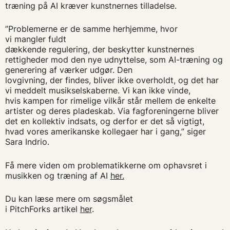
træning på AI kræver kunstnernes tilladelse.
”Problemerne er de samme herhjemme, hvor
vi mangler fuldt
dækkende regulering, der beskytter kunstnernes
rettigheder mod den nye udnyttelse, som AI-træning og
generering af værker udgør. Den
lovgivning, der findes, bliver ikke overholdt, og det har
vi meddelt musikselskaberne. Vi kan ikke vinde,
hvis kampen for rimelige vilkår står mellem de enkelte
artister og deres pladeskab. Via fagforeningerne bliver
det en kollektiv indsats, og derfor er det så vigtigt,
hvad vores amerikanske kollegaer har i gang,” siger
Sara Indrio.
Få mere viden om problematikkerne om ophavsret i
musikken og træning af AI
her.
Du kan læse mere om søgsmålet
i PitchForks artikel
her
.