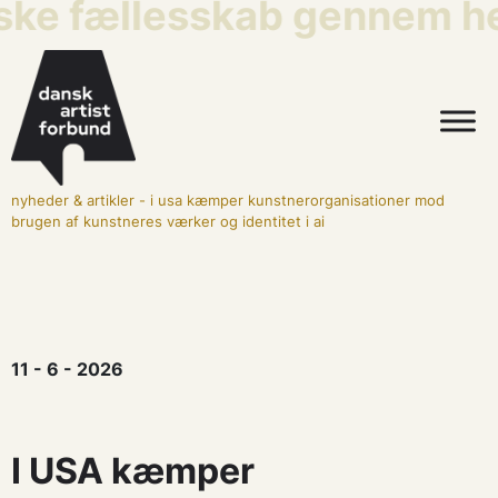
ske fællesskab gennem hel
nyheder & artikler
-
i usa kæmper kunstnerorganisationer mod
brugen af kunstneres værker og identitet i ai
11 - 6 - 2026
I USA kæmper