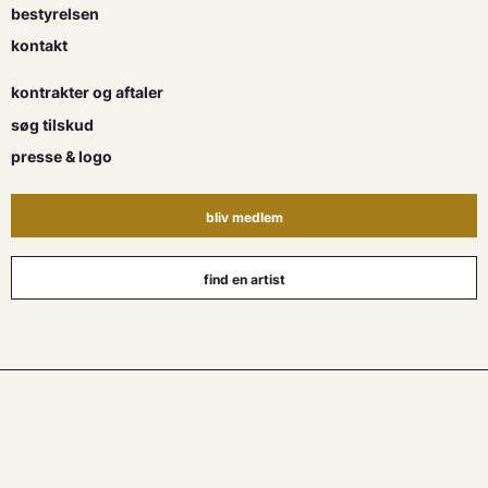
bestyrelsen
kontakt
kontrakter og aftaler
søg tilskud
presse & logo
bliv medlem
find en artist