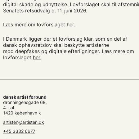
digital skade og udnyttelse. Lovforslaget skal til afstemni
Senatets retsudvalg d. 11. juni 2026.
Læs mere om lovforslaget
her
.
I Danmark ligger der et lovforslag klar, som en del af
dansk ophavsretslov skal
beskytte artisterne
mod deepfakes og digitale efterligninger. Læs mere om
lovforslaget
her.
dansk artist forbund
dronningensgade 68,
4. sal
1420 københavn k
artisten@artisten.dk
+45 3332 6677