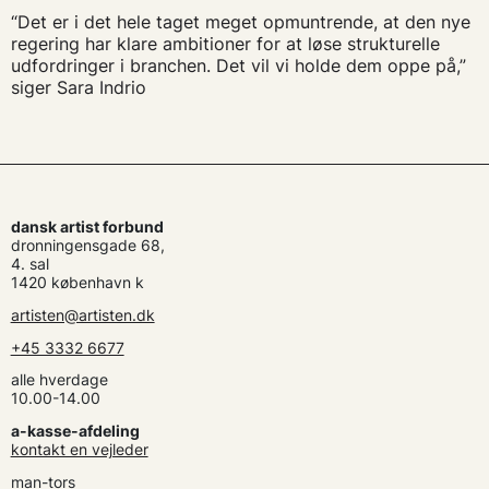
“Det er i det hele taget meget opmuntrende, at den nye
regering har klare ambitioner for at løse strukturelle
udfordringer i branchen. Det vil vi holde dem oppe på,”
siger Sara Indrio
dansk artist forbund
dronningensgade 68,
4. sal
1420 københavn k
artisten@artisten.dk
+45 3332 6677
alle hverdage
10.00-14.00
a-kasse-afdeling
kontakt en vejleder
man-tors