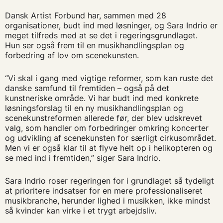
Dansk Artist Forbund har, sammen med 28
organisationer, budt ind med løsninger, og Sara Indrio er
meget tilfreds med at se det i regeringsgrundlaget.
Hun ser også frem til en musikhandlingsplan og
forbedring af lov om scenekunsten.
“Vi skal i gang med vigtige reformer, som kan ruste det
danske samfund til fremtiden – også på det
kunstneriske område. Vi har budt ind med konkrete
løsningsforslag til en ny musikhandlingsplan og
scenekunstreformen allerede før, der blev udskrevet
valg, som handler om forbedringer omkring koncerter
og udvikling af scenekunsten for særligt cirkusområdet.
Men vi er også klar til at flyve helt op i helikopteren og
se med ind i fremtiden,” siger Sara Indrio.
Sara Indrio roser regeringen for i grundlaget så tydeligt
at prioritere indsatser for en mere professionaliseret
musikbranche, herunder lighed i musikken, ikke mindst
så kvinder kan virke i et trygt arbejdsliv.