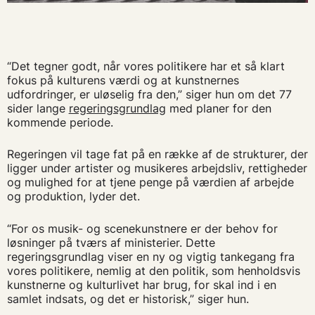
“Det tegner godt, når vores politikere har et så klart
fokus på kulturens værdi og at kunstnernes
udfordringer, er uløselig fra den,” siger hun om det 77
sider lange
regeringsgrundlag
med planer for den
kommende periode.
Regeringen vil tage fat på en række af de strukturer, der
ligger under artister og musikeres arbejdsliv, rettigheder
og mulighed for at tjene penge på værdien af arbejde
og produktion, lyder det.
“For os musik- og scenekunstnere er der behov for
løsninger på tværs af ministerier. Dette
regeringsgrundlag viser en ny og vigtig tankegang fra
vores politikere, nemlig at den politik, som henholdsvis
kunstnerne og kulturlivet har brug, for skal ind i en
samlet indsats, og det er historisk,” siger hun.