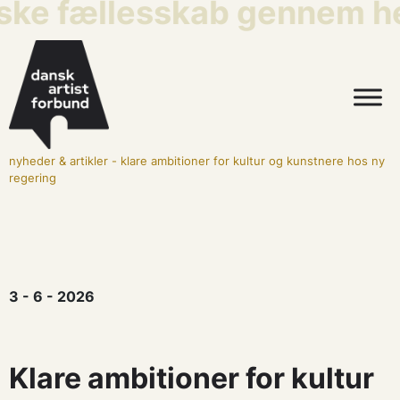
iske fællesskab gennem he
nyheder & artikler
-
klare ambitioner for kultur og kunstnere hos ny
regering
3 - 6 - 2026
Klare ambitioner for kultur