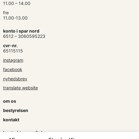
11.00 – 14.00
fre
11.00-13.00
konto i spar nord
6512 – 3060595223
cvr-nr.
65115115
instagram
facebook
nyhedsbrev
translate website
om os
bestyrelsen
kontakt
kontrakter og aftaler