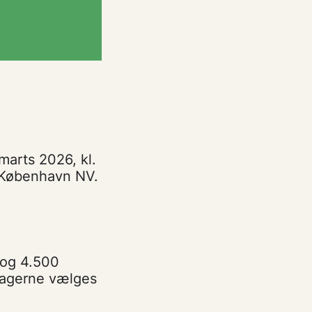
marts 2026, kl.
i København NV.
 og 4.500
tagerne vælges