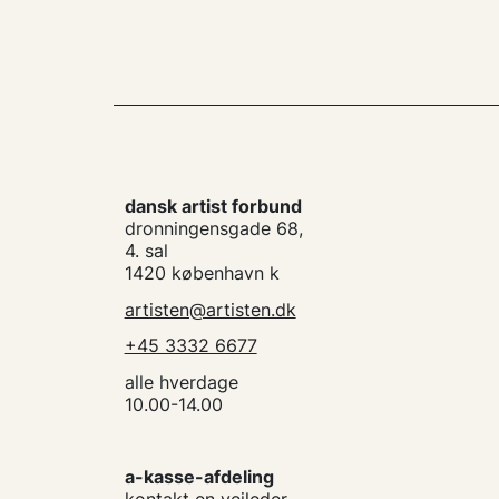
dansk artist forbund
dronningensgade 68,
4. sal
1420 københavn k
artisten@artisten.dk
+45 3332 6677
alle hverdage
10.00-14.00
a-kasse-afdeling