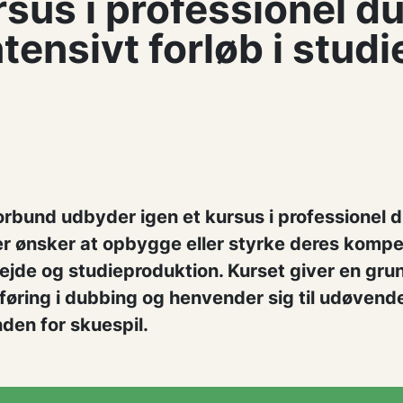
sus i professionel d
ntensivt forløb i studi
orbund udbyder igen et kursus i professionel 
 ønsker at opbygge eller styrke deres kompe
jde og studieproduktion. Kurset giver en gru
føring i dubbing og henvender sig til udøvend
den for skuespil.