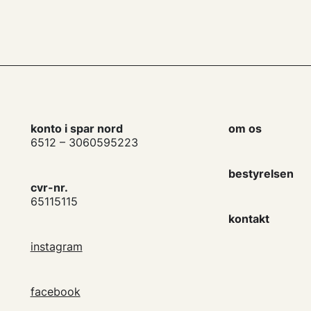
konto i spar nord
om os
6512 – 3060595223
bestyrelsen
cvr-nr.
65115115
kontakt
instagram
facebook