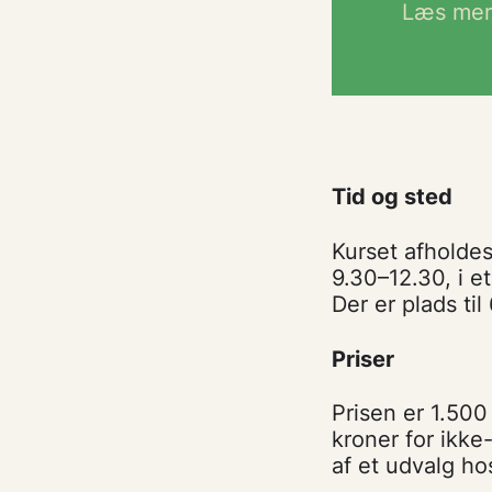
Læs mer
Tid og sted
Kurset afholdes
9.30–12.30, i e
Der er plads til
Priser
Prisen er 1.50
kroner for ikk
af et udvalg h