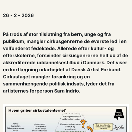
26 - 2 - 2026
På trods af stor tilslutning fra børn, unge og fra
publikum, mangler cirkusgenrerne de øverste led i en
velfunderet fødekæde. Allerede efter kultur- og
efterskolerne, forsvinder cirkusgenrerne helt ud af de
akkrediterede uddannelsestilbud i Danmark. Det viser
en kortlægning udarbejdet af Dansk Artist Forbund.
Cirkusfaget mangler forankring og en
sammenhængende politisk indsats, lyder det fra
artisternes forperson Sara Indrio.