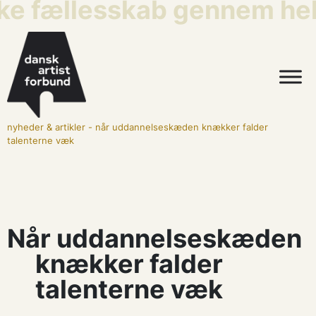
ske fællesskab gennem hele
nyheder & artikler
-
når uddannelseskæden knækker falder
talenterne væk
Når uddannelseskæden
knækker falder
talenterne væk