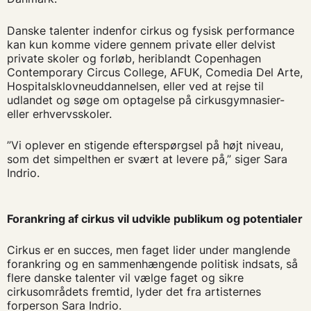
Danske talenter indenfor cirkus og fysisk performance
kan kun komme videre gennem private eller delvist
private skoler og forløb, heriblandt Copenhagen
Contemporary Circus College, AFUK, Comedia Del Arte,
Hospitalsklovneuddannelsen, eller ved at rejse til
udlandet og søge om optagelse på cirkusgymnasier-
eller erhvervsskoler.
”Vi oplever en stigende efterspørgsel på højt niveau,
som det simpelthen er svært at levere på,” siger Sara
Indrio.
Forankring af cirkus vil udvikle publikum og potentialer
Cirkus er en succes, men faget lider under manglende
forankring og en sammenhængende politisk indsats, så
flere danske talenter vil vælge faget og sikre
cirkusområdets fremtid, lyder det fra artisternes
forperson Sara Indrio.