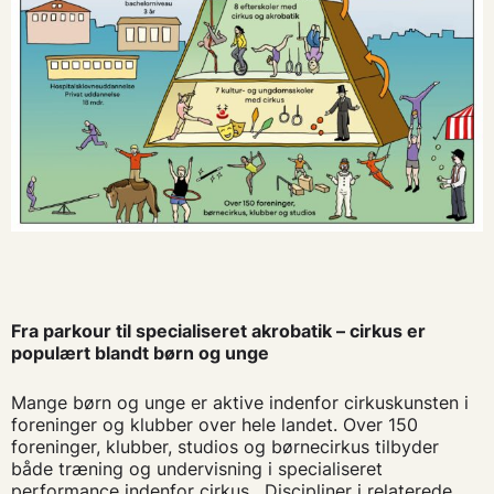
Fra parkour til specialiseret akrobatik – cirkus er
populært blandt børn og unge
Mange børn og unge er aktive indenfor cirkuskunsten i
foreninger og klubber over hele landet. Over 150
foreninger, klubber, studios og børnecirkus tilbyder
både træning og undervisning i specialiseret
performance indenfor cirkus. Discipliner i relaterede