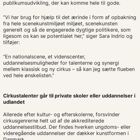
publikumsudvikling, der kan komme hele til gode.
”Vi har brug for hjælp til det ærinde i form af opbakning
fra hele scenekunstmiljøet miljøet, scenekunsten
generelt og så de engagerede dygtige politikere, som
ligesom os kan se potentialet her,” siger Sara Indrio og
tilføjer:
”En nationalscene, et videnscenter,
uddannelsesmuligheder for talenterne og synergi
mellem klassisk og ny cirkus – så kan jeg sætte flueben
ved hele ønskelisten.”
Cirkustalenter går til private skoler eller uddannelser i
udlandet
Allerede efter kultur- og efterskolerne, forsvinder
cirkusgenrerne helt ud af de akkrediterede
uddannelsestilbud. Der findes hverken ungdoms- eller
videregående uddannelser der dækker kunstformen i
Danmark.