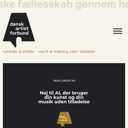
iske fællesskab gennem he
nyheder & artikler
-
nej til ai-træning uden tilladelse