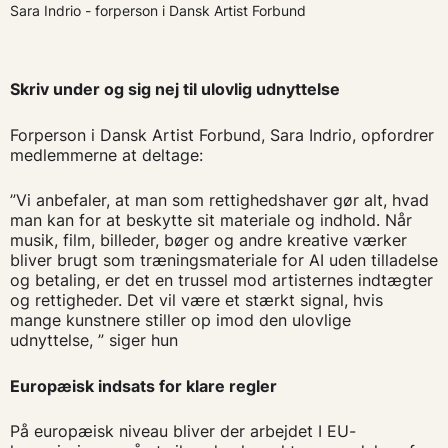
Sara Indrio - forperson i Dansk Artist Forbund
Skriv under og sig nej til ulovlig udnyttelse
Forperson i Dansk Artist Forbund, Sara Indrio, opfordrer
medlemmerne at deltage:
”Vi anbefaler, at man som rettighedshaver gør alt, hvad
man kan for at beskytte sit materiale og indhold. Når
musik, film, billeder, bøger og andre kreative værker
bliver brugt som træningsmateriale for AI uden tilladelse
og betaling, er det en trussel mod artisternes indtægter
og rettigheder. Det vil være et stærkt signal, hvis
mange kunstnere stiller op imod den ulovlige
udnyttelse, ” siger hun
Europæisk indsats for klare regler
På europæisk niveau bliver der arbejdet I EU-