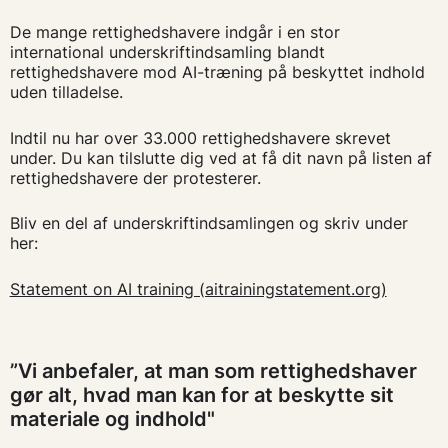
De mange rettighedshavere indgår i en stor
international underskriftindsamling blandt
rettighedshavere mod AI-træning på beskyttet indhold
uden tilladelse.
Indtil nu har over 33.000 rettighedshavere skrevet
under. Du kan tilslutte dig ved at få dit navn på listen af
rettighedshavere der protesterer.
Bliv en del af underskriftindsamlingen og skriv under
her:
Statement on AI training (aitrainingstatement.org)
”Vi anbefaler, at man som rettighedshaver
gør alt, hvad man kan for at beskytte sit
materiale og indhold"