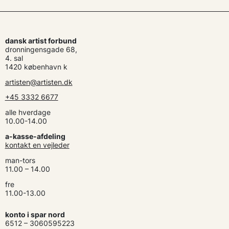
dansk artist forbund
dronningensgade 68,
4. sal
1420 københavn k
artisten@artisten.dk
+45 3332 6677
alle hverdage
10.00-14.00
a-kasse-afdeling
kontakt en vejleder
man-tors
11.00 – 14.00
fre
11.00-13.00
konto i spar nord
6512 – 3060595223