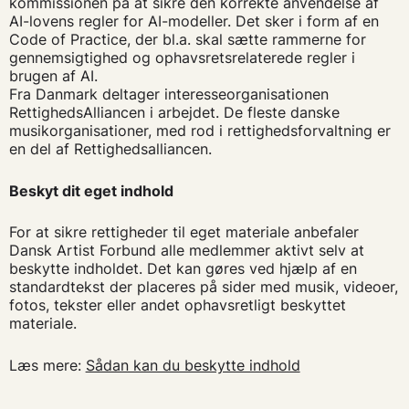
kommissionen på at sikre den korrekte anvendelse af
AI-lovens regler for AI-modeller. Det sker i form af en
Code of Practice, der bl.a. skal sætte rammerne for
gennemsigtighed og ophavsretsrelaterede regler i
brugen af AI.
Fra Danmark deltager interesseorganisationen
RettighedsAlliancen i arbejdet. De fleste danske
musikorganisationer, med rod i rettighedsforvaltning er
en del af Rettighedsalliancen.
Beskyt dit eget indhold
For at sikre rettigheder til eget materiale anbefaler
Dansk Artist Forbund alle medlemmer aktivt selv at
beskytte indholdet. Det kan gøres ved hjælp af en
standardtekst der placeres på sider med musik, videoer,
fotos, tekster eller andet ophavsretligt beskyttet
materiale.
Læs mere:
Sådan kan du beskytte indhold