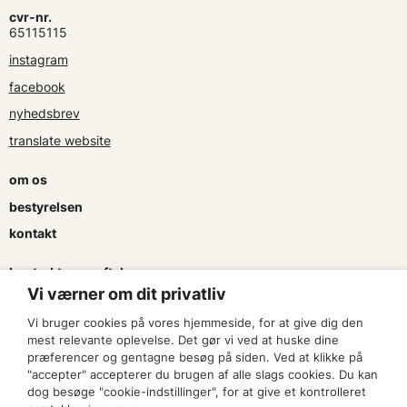
cvr-nr.
65115115
instagram
facebook
nyhedsbrev
translate website
om os
bestyrelsen
kontakt
kontrakter og aftaler
Vi værner om dit privatliv
søg tilskud
Vi bruger cookies på vores hjemmeside, for at give dig den
presse & logo
mest relevante oplevelse. Det gør vi ved at huske dine
præferencer og gentagne besøg på siden. Ved at klikke på
"accepter" accepterer du brugen af alle slags cookies. Du kan
bliv medlem
dog besøge "cookie-indstillinger", for at give et kontrolleret