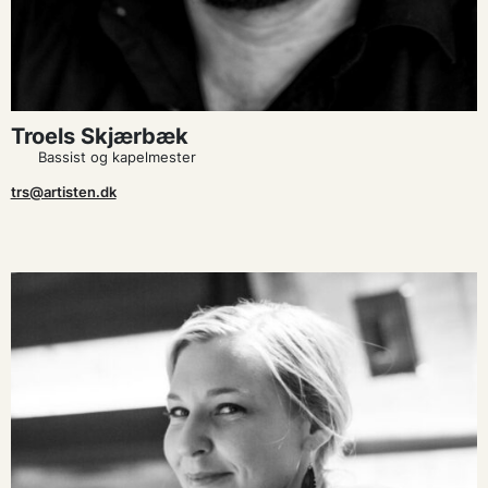
Troels Skjærbæk
Bassist og kapelmester
trs@artisten.dk