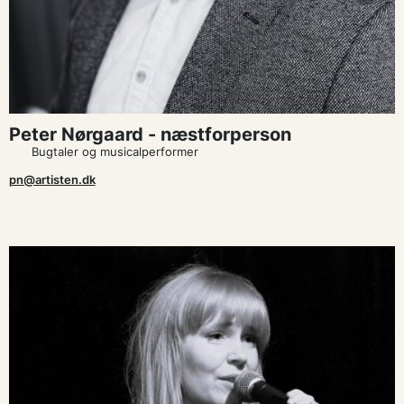
Peter Nørgaard - næstforperson
Bugtaler og musicalperformer
pn@artisten.dk