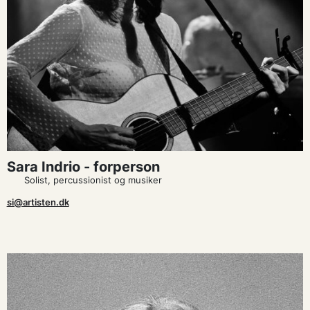
Sara Indrio - forperson
Solist, percussionist og musiker
si@artisten.dk