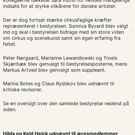
kollegaerne takkede Sara Indrio for hendes mangeårige
indsats for at styrke vilkårene for danske artister.
Der er dog fortsat stærke cirkusfaglige kræfter
repræsenteret i bestyrelsen. Sunniva Byvard blev valgt
ind og skal i bestyrelsen bidrage med sin store viden
om cirkus og scenekunst samt sin egen erfaring fra
feltet.
Peter Nørgaard, Marianne Lewandowski og Troels
Skjærbæk blev genvalgt til bestyrelsesposterne, mens
Markus Artved blev genvalgt som suppleant.
Marina Botes og Claus Rydskov blev udnævnt til
kritiske revisorer.
Se en oversigt over den samlede bestyrelse nederst på
siden.
Hilda og Keld Heick udnævnt til æresmedlemmer