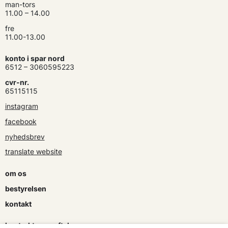
man-tors
11.00 – 14.00
fre
11.00-13.00
konto i spar nord
6512 – 3060595223
cvr-nr.
65115115
instagram
facebook
nyhedsbrev
translate website
om os
bestyrelsen
kontakt
kontrakter og aftaler