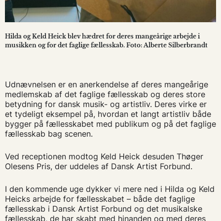
Hilda og Keld Heick blev hædret for deres mangeårige arbejde i
musikken og for det faglige fællesskab. Foto: Alberte Silberbrandt
Udnævnelsen er en anerkendelse af deres mangeårige
medlemskab af det faglige fællesskab og deres store
betydning for dansk musik- og artistliv. Deres virke er
et tydeligt eksempel på, hvordan et langt artistliv både
bygger på fællesskabet med publikum og på det faglige
fællesskab bag scenen.
Ved receptionen modtog Keld Heick desuden Thøger
Olesens Pris, der uddeles af Dansk Artist Forbund.
I den kommende uge dykker vi mere ned i Hilda og Keld
Heicks arbejde for fællesskabet – både det faglige
fællesskab i Dansk Artist Forbund og det musikalske
fællesskab, de har skabt med hinanden og med deres