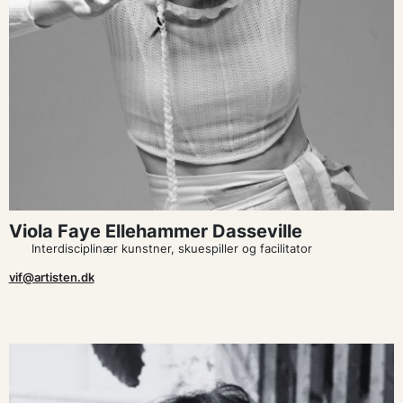
Viola Faye Ellehammer Dasseville
Interdisciplinær kunstner, skuespiller og facilitator
vif@artisten.dk