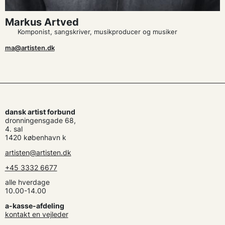
Markus Artved
Komponist, sangskriver, musikproducer og musiker
ma@artisten.dk
dansk artist forbund
dronningensgade 68,
4. sal
1420 københavn k
artisten@artisten.dk
+45 3332 6677
alle hverdage
10.00-14.00
a-kasse-afdeling
kontakt en vejleder