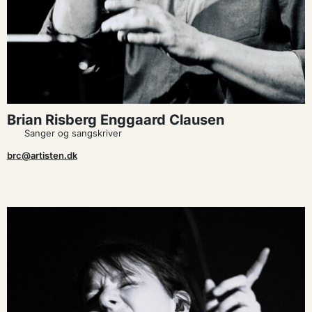
Brian Risberg Enggaard Clausen
Sanger og sangskriver
brc@artisten.dk