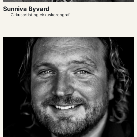
Sunniva Byvard
Cirkusartist og cirkuskoreograf