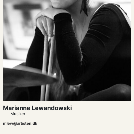
Marianne Lewandowski
Musiker
mlew@artisten.dk