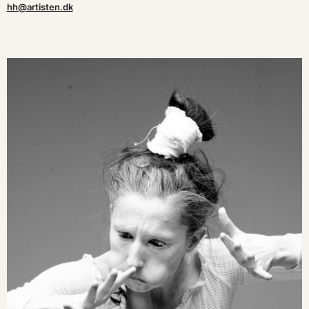
hh@artisten.dk