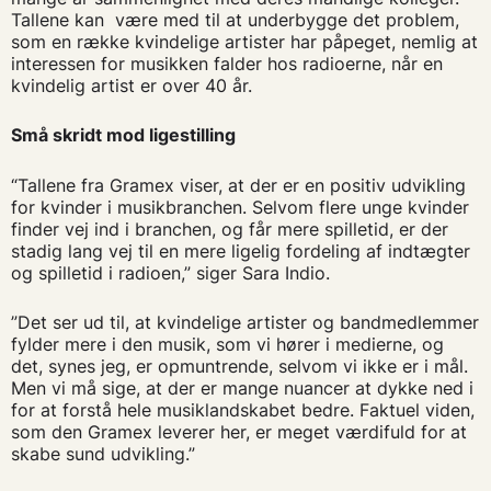
Tallene kan være med til at underbygge det problem,
som en række kvindelige artister har påpeget, nemlig at
interessen for musikken falder hos radioerne, når en
kvindelig artist er over 40 år.
Små skridt mod ligestilling
“Tallene fra Gramex viser, at der er en positiv udvikling
for kvinder i musikbranchen. Selvom flere unge kvinder
finder vej ind i branchen, og får mere spilletid, er der
stadig lang vej til en mere ligelig fordeling af indtægter
og spilletid i radioen,” siger Sara Indio.
”Det ser ud til, at kvindelige artister og bandmedlemmer
fylder mere i den musik, som vi hører i medierne, og
det, synes jeg, er opmuntrende, selvom vi ikke er i mål.
Men vi må sige, at der er mange nuancer at dykke ned i
for at forstå hele musiklandskabet bedre. Faktuel viden,
som den Gramex leverer her, er meget værdifuld for at
skabe sund udvikling.”