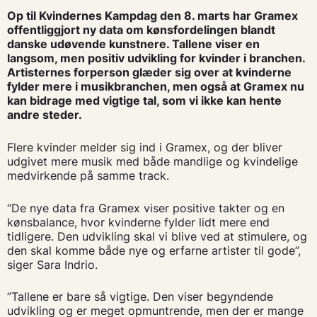
Op til Kvindernes Kampdag den 8. marts har Gramex
offentliggjort ny data om kønsfordelingen blandt
danske udøvende kunstnere. Tallene viser en
langsom, men positiv udvikling for kvinder i branchen.
Artisternes forperson glæder sig over at kvinderne
fylder mere i musikbranchen, men også at Gramex nu
kan bidrage med vigtige tal, som vi ikke kan hente
andre steder.
Flere kvinder melder sig ind i Gramex, og der bliver
udgivet mere musik med både mandlige og kvindelige
medvirkende på samme track.
“De nye data fra Gramex viser positive takter og en
kønsbalance, hvor kvinderne fylder lidt mere end
tidligere. Den udvikling skal vi blive ved at stimulere, og
den skal komme både nye og erfarne artister til gode”,
siger Sara Indrio.
”Tallene er bare så vigtige. Den viser begyndende
udvikling og er meget opmuntrende, men der er mange