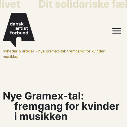
ivet
Dit solidariske fæ
nyheder & artikler
-
nye gramex-tal: fremgang for kvinder i
musikken
Nye Gramex-tal:
fremgang for kvinder
i musikken