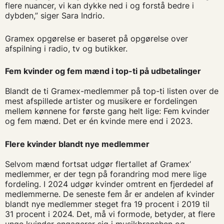
flere nuancer, vi kan dykke ned i og forstå bedre i
dybden,” siger Sara Indrio.
Gramex opgørelse er baseret på opgørelse over
afspilning i radio, tv og butikker.
Fem kvinder og fem mænd i top-ti på udbetalinger
Blandt de ti Gramex-medlemmer på top-ti listen over de
mest afspillede artister og musikere er fordelingen
mellem kønnene for første gang helt lige: Fem kvinder
og fem mænd. Det er én kvinde mere end i 2023.
Flere kvinder blandt nye medlemmer
Selvom mænd fortsat udgør flertallet af Gramex’
medlemmer, er der tegn på forandring mod mere lige
fordeling. I 2024 udgør kvinder omtrent en fjerdedel af
medlemmerne. De seneste fem år er andelen af kvinder
blandt nye medlemmer steget fra 19 procent i 2019 til
31 procent i 2024. Det, må vi formode, betyder, at flere