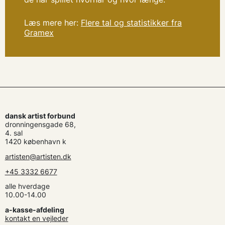
Læs mere her:
Flere tal og statistikker fra
Gramex
dansk artist forbund
dronningensgade 68,
4. sal
1420 københavn k
artisten@artisten.dk
+45 3332 6677
alle hverdage
10.00-14.00
a-kasse-afdeling
kontakt en vejleder