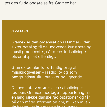
Læs den fulde opgørelse fra Gramex her.
GRAMEX
Gramex er den organisation i Danmark, der
sikrer betaling til de udøvende kunstnere og
musikproducenter, når deres indspilninger
bliver afspillet offentligt.
Gramex betaler for offentlig brug af
musikudgivelser – i radio, tv og som
baggrundsmusik i butikker og lignende.
De nye data vedrører alene afspilninger i
radioen. Gramex modtager rapportering fra
en lang række danske radiostationer og får
på den måde information om, hvilken musik
de har spillet hvornår og hvor længe.