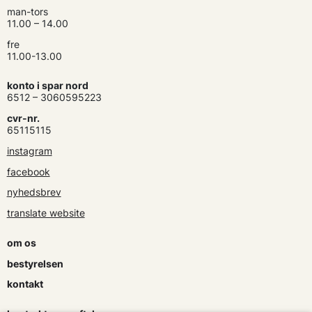
man-tors
11.00 – 14.00
fre
11.00-13.00
konto i spar nord
6512 – 3060595223
cvr-nr.
65115115
instagram
facebook
nyhedsbrev
translate website
om os
bestyrelsen
kontakt