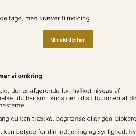
.
t deltage, men kræver tilmelding.
tilmeld dig her
er vi omkring
ld, der er afgørende for, hvilket niveau af
lse, du har som kunstner i distributionen af d
nesterne.
fang du kan trække, begrænse eller geo-blokere
. kan betyde for din indtjening og synlighed, hv