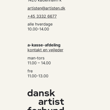
1420 københavn k
artisten@artisten.dk
+45 3332 6677
alle hverdage
10.00-14.00
a-kasse-afdeling
kontakt en vejleder
man-tors
11.00 – 14.00
fre
11.00-13.00