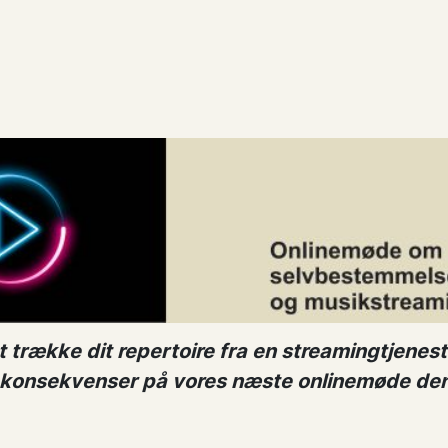
 trække dit repertoire fra en streamingtjeneste
konsekvenser på vores næste onlinemøde den 1