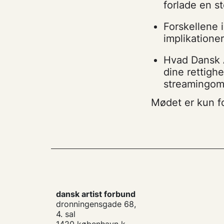
forlade en st
Forskellene i
implikationer
Hvad Dansk 
dine rettighe
streamingom
Mødet er kun f
dansk artist forbund
dronningensgade 68,
4. sal