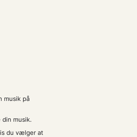
in musik på
 din musik.
is du vælger at