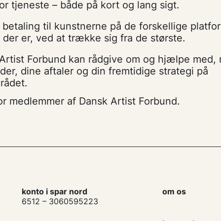
or tjeneste – både på kort og lang sigt.
 betaling til kunstnerne på de forskellige platfo
 der er, ved at trække sig fra de største.
Artist Forbund kan rådgive om og hjælpe med, 
der, dine aftaler og din fremtidige strategi på
rådet.
or medlemmer af Dansk Artist Forbund.
konto i spar nord
om os
6512 – 3060595223