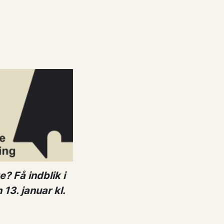
? Få indblik i
3. januar kl.