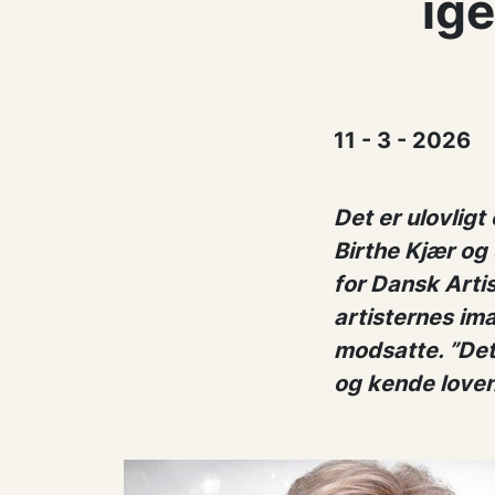
ig
11 - 3 - 2026
Det er ulovligt
Birthe Kjær og
for Dansk Artis
artisternes ima
modsatte. ”Det
og kende loven,