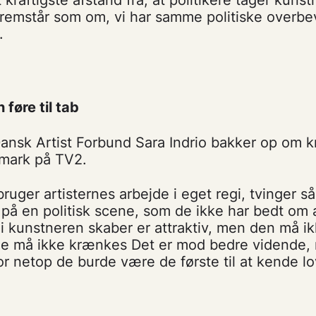
 fremstår som om, vi har samme politiske overbev
.
føre til tab
ansk Artist Forbund Sara Indrio bakker op om kr
nmark på TV2.
bruger artisternes arbejde i eget regi, tvinger så
på en politisk scene, som de ikke har bedt om 
i kunstneren skaber er attraktiv, men den må i
ne må ikke krænkes Det er mod bedre vidende, 
or netop de burde være de første til at kende lo