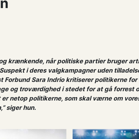
en
 og krænkende, når politiske partier bruger art
 Suspekt i deres valgkampagner uden tilladels
t Forbund Sara Indrio kritiserer politikerne for
ge og troværdighed i stedet for at gå forrest 
 er netop politikerne, som skal værne om vore
” siger hun.