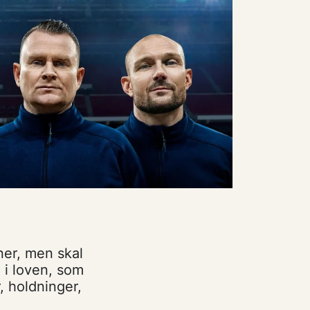
ner, men skal
 i loven, som
, holdninger,