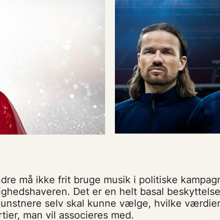
ndre må ikke frit bruge musik i politiske kampag
tighedshaveren. Det er en helt basal beskyttelse
unstnere selv skal kunne vælge, hvilke værdier
tier, man vil associeres med.