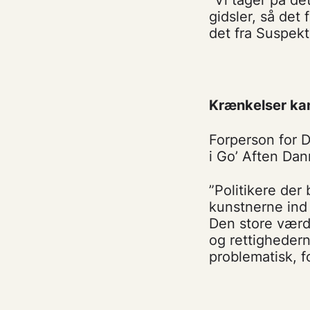
gidsler, så det
det fra Suspekt
Krænkelser kan 
Forperson for D
i Go’ Aften Da
”Politikere der 
kunstnerne ind 
Den store værd
og rettigheder
problematisk, f