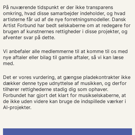
På nuværende tidspunkt er der ikke transparens
omkring, hvad disse samarbejder indeholder, og hvad
artisterne får ud af de nye forretningsmodeller. Dansk
Artist Forbund har bedt selskaberne om at redegøre for
brugen af kunstnernes rettigheder i disse projekter, og
afventer svar på dette.
Vi anbefaler alle medlemmerne til at komme til os med
nye aftaler eller bilag til gamle aftaler, så vi kan læse
med.
Det er vores vurdering, at gængse pladekontrakter ikke
dækker denne type udnyttelse af musikken, og derfor
tilhører rettighederne stadig dig som ophaver.
Forbundet har gjort det klart for musikselskaberne, at
de ikke uden videre kan bruge de indspillede værker i
AI-projekter.