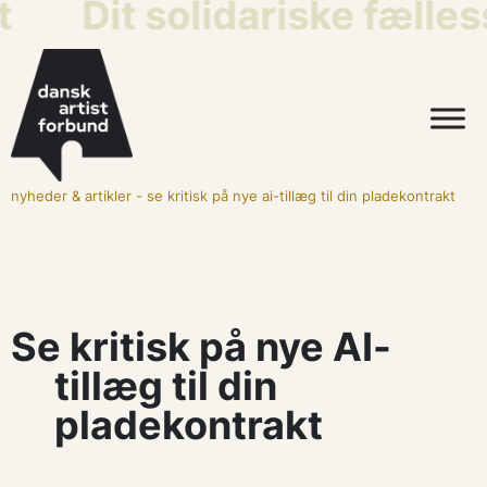
t
Dit solidariske fælle
nyheder & artikler
-
se kritisk på nye ai-tillæg til din pladekontrakt
Se kritisk på nye AI-
tillæg til din
pladekontrakt