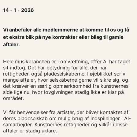
14 - 1 - 2026
Vi anbefaler alle medlemmerne at komme til os og få
et ekstra blik på nye kontrakter eller bilag til gamle
aftaler.
Hele musikbranchen er i omvæltning, efter AI har taget
sit indtog. Det har betydning for alle, der har
rettigheder, også pladeselskaberne. I øjeblikket ser vi
mange aftaler, hvor selskaberne gerne vil sikre sig, og
det kræver en særlig opmærksomhed fra kunstnernes
side lige nu, hvor lovgivningen stadig ikke er klar på
området.
Vi får henvendelser fra artister, der bliver kontaktet af
deres pladeselskab om mulig brug af indspilninger i AI-
samarbejder
.
Kunstnernes rettigheder og vilkår i disse
aftaler er stadig uklare.