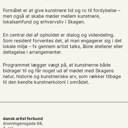
Formålet er at give kunstnere tid og ro til fordybelse –
men også at skabe møder mellem kunstnere,
lokalsamfund og erhvervsliv i Skagen.
En central del af opholdet er dialog og videndeling.
Som resident forventes det, at man engagerer sig i det
lokale miljø – fx gennem artist talks, åbne atelierer eller
deltagelse i arrangementer.
Programmet lægger vægt på, at kunstnerne både
bidrager til og får noget ud af mødet med Skagens
natur, historie og kunstneriske arv, som rækker tilbage
til den kendte kunstnerkoloni i området.
dansk artist forbund
dronningensgade 68,