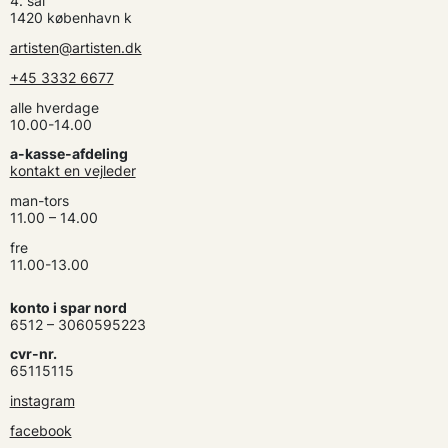
4. sal
1420 københavn k
artisten@artisten.dk
+45 3332 6677
alle hverdage
10.00-14.00
a-kasse-afdeling
kontakt en vejleder
man-tors
11.00 – 14.00
fre
11.00-13.00
konto i spar nord
6512 – 3060595223
cvr-nr.
65115115
instagram
facebook