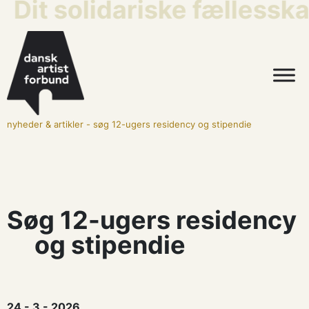
Dit solidariske fællessk
nyheder & artikler
-
søg 12-ugers residency og stipendie
Søg 12-ugers residency
og stipendie
24 - 3 - 2026