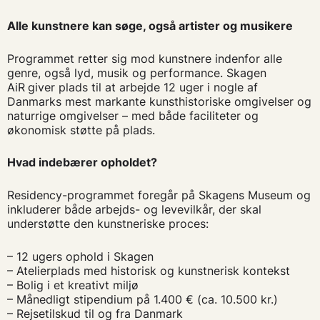
Alle kunstnere kan søge, også artister og musikere
Programmet retter sig mod kunstnere indenfor alle
genre, også lyd, musik og performance. Skagen
AiR
giver plads til at arbejde 12 uger i nogle af
Danmarks mest markante kunsthistoriske omgivelser og
naturrige omgivelser – med både faciliteter og
økonomisk støtte på plads.
Hvad indebærer opholdet?
Residency-programmet foregår på Skagens Museum og
inkluderer både arbejds- og levevilkår, der skal
understøtte den kunstneriske proces:
– 12 ugers ophold i Skagen
– Atelierplads med historisk og kunstnerisk kontekst
– Bolig i et kreativt miljø
– Månedligt stipendium på 1.400 € (ca. 10.500 kr.)
– Rejsetilskud til og fra Danmark