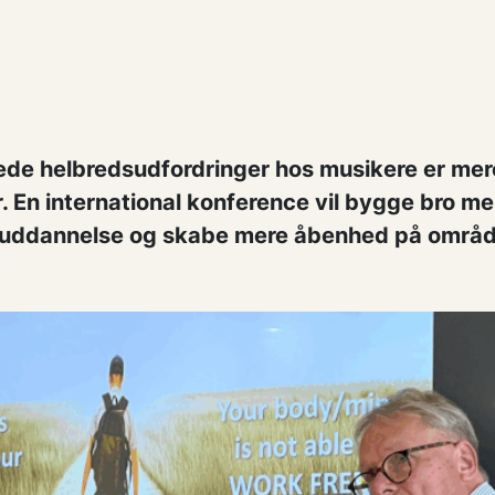
ede helbredsudfordringer hos musikere er mer
. En international konference vil bygge bro me
 uddannelse og skabe mere åbenhed på områd