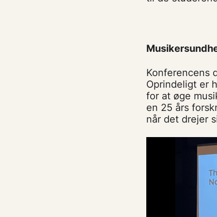
Musikersundhed 
Konferencens d
Oprindeligt er
for at øge mus
en 25 års forsk
når det drejer s