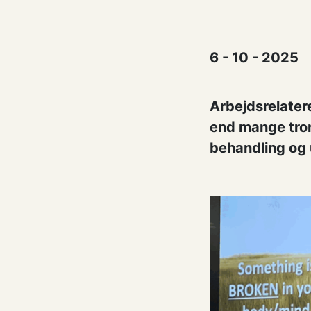
6 - 10 - 2025
Arbejdsrelater
end mange tror
behandling og