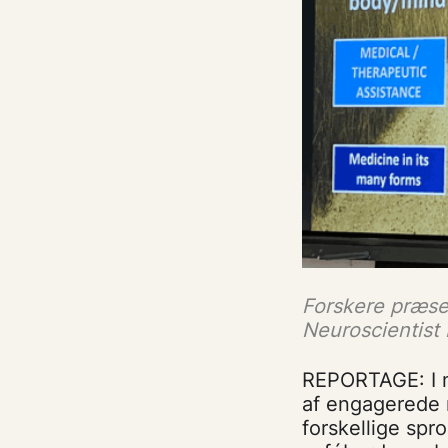
Forskere præse
Neuroscientist
REPORTAGE: I m
af engagerede 
forskellige sp