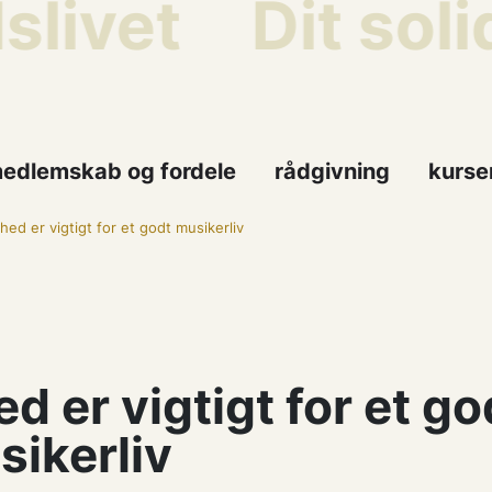
ivet
Dit solid
edlemskab og fordele
rådgivning
kurse
ed er vigtigt for et godt musikerliv
d er vigtigt for et go
sikerliv