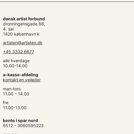
dansk artist forbund
dronningensgade 68,
4. sal
1420 københavn k
artisten@artisten.dk
+45 3332 6677
alle hverdage
10.00-14.00
a-kasse-afdeling
kontakt en vejleder
man-tors
11.00 – 14.00
fre
11.00-13.00
konto i spar nord
6512 – 3060595223