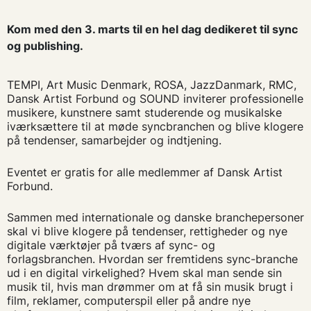
Kom med den 3. marts til en hel dag dedikeret til sync
og publishing.
TEMPI, Art Music Denmark, ROSA, JazzDanmark, RMC,
Dansk Artist Forbund og SOUND inviterer professionelle
musikere, kunstnere samt studerende og musikalske
iværksættere til at møde syncbranchen og blive klogere
på tendenser, samarbejder og indtjening.
Eventet er gratis for alle medlemmer af Dansk Artist
Forbund.
Sammen med internationale og danske branchepersoner
skal vi blive klogere på tendenser, rettigheder og nye
digitale værktøjer på tværs af sync- og
forlagsbranchen. Hvordan ser fremtidens sync-branche
ud i en digital virkelighed? Hvem skal man sende sin
musik til, hvis man drømmer om at få sin musik brugt i
film, reklamer, computerspil eller på andre nye