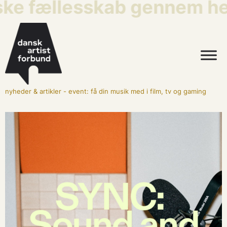
ske fællesskab gennem hel
nyheder & artikler
-
event: få din musik med i film, tv og gaming