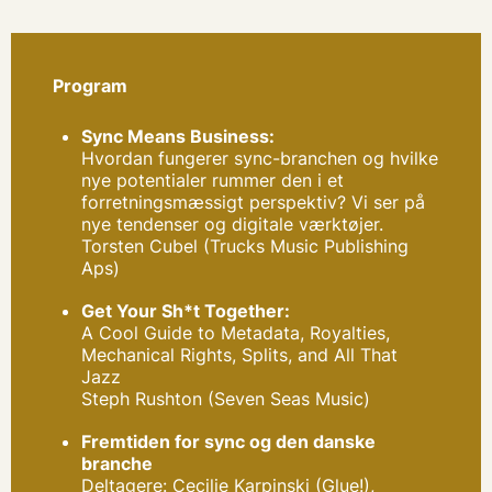
Program
Sync Means Business:
Hvordan fungerer sync-branchen og hvilke
nye potentialer rummer den i et
forretningsmæssigt perspektiv? Vi ser på
nye tendenser og digitale værktøjer.
Torsten Cubel (Trucks Music Publishing
Aps)
Get Your Sh*t Together:
A Cool Guide to Metadata, Royalties,
Mechanical Rights, Splits, and All That
Jazz
Steph Rushton (Seven Seas Music)
Fremtiden for sync og den danske
branche
Deltagere: Cecilie Karpinski (Glue!),