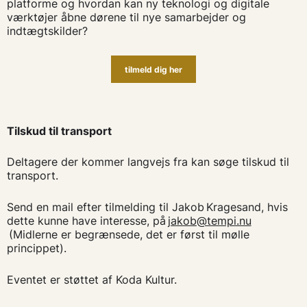
platforme og hvordan kan ny teknologi og digitale
værktøjer åbne dørene til nye samarbejder og
indtægtskilder?
tilmeld dig her
Tilskud til transport
Deltagere der kommer langvejs fra kan søge tilskud til
transport.
Send en mail efter tilmelding til Jakob Kragesand, hvis
dette kunne have interesse, på
jakob@tempi.nu
(Midlerne er begrænsede, det er først til mølle
princippet).
Eventet er støttet af Koda Kultur.